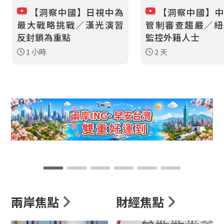
【洞察中國】日視中為
【洞察中國】中
最大戰略挑戰／漢光演習
管制審查趨嚴／紐
反封鎖為重點
監控外籍人士
1 小時
2 天
兩岸焦點
財經焦點