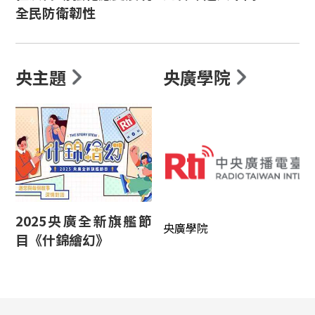
全民防衛韌性
央主題
央廣學院
2025央廣全新旗艦節
央廣學院
目《什錦繪幻》