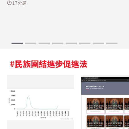
17 分鐘
#民族團結進步促進法