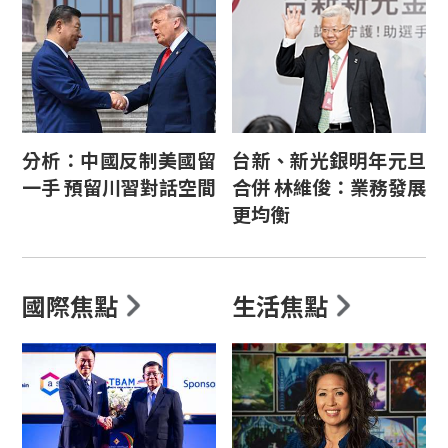
分析：中國反制美國留
台新、新光銀明年元旦
一手 預留川習對話空間
合併 林維俊：業務發展
更均衡
國際焦點
生活焦點