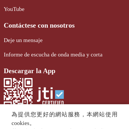
YouTube
Contáctese con nosotros
Deje un mensaje
Informe de escucha de onda media y corta
Descargar la App
為提供您更好的網站服務，本網站使用
cookies。