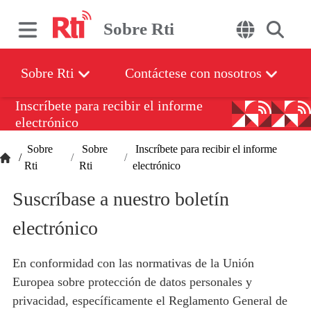
Sobre Rti
Sobre Rti
Contáctese con nosotros
Inscríbete para recibir el informe
electrónico
Sobre
Sobre
Inscríbete para recibir el informe
/
Rti
Rti
electrónico
Suscríbase a nuestro boletín
electrónico
En conformidad con las normativas de la Unión
Europea sobre protección de datos personales y
privacidad, específicamente el Reglamento General de