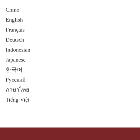
Chino
English
Français
Deutsch
Indonesian
Japanese
한국어
Русский
ภาษาไทย
Tiếng Việt