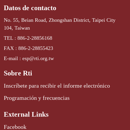
Datos de contacto
No. 55, Beian Road, Zhongshan District, Taipei City
104, Taiwan
TEL : 886-2-28856168
FAX : 886-2-28855423
E-mail : esp@rti.org.tw
Sobre Rti
Inscríbete para recibir el informe electrónico
Programación y frecuencias
External Links
Facebook