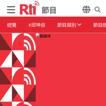
節目
總覽
#邱坤良
節目類別
節目