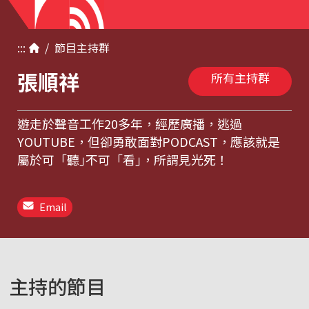
:::
/
節目
主持群
張順祥
所有主持群
遊走於聲音工作20多年，經歷廣播，逃過
YOUTUBE，但卻勇敢面對PODCAST，應該就是
屬於可「聽｣不可「看｣，所謂見光死！
Email
主持的節目