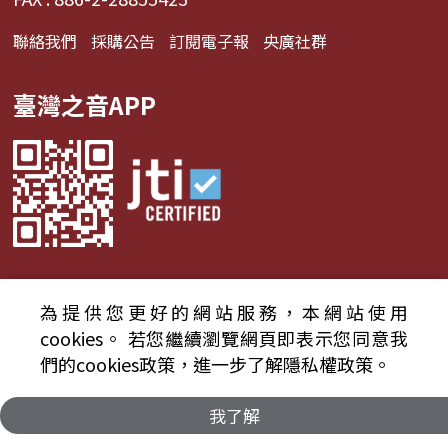
聯絡我們
採購公告
訂閱電子報
央廣社群
臺灣之音APP
為提供您更好的網站服務，本網站使用
© 2024財團法人中央廣播電臺 版權所有
cookies。
若您繼續瀏覽網頁即表示您同意我
們的cookies政策，進一步了解隱私權政策。
資通安全政策聲明
服務條款
隱私權條款
我了解