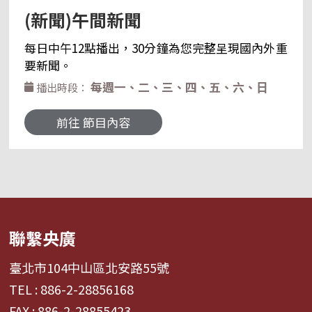
(新聞)午間新聞
每日中午12點播出，30分鐘為您完整呈現國內外重
要新聞。
每週一、二、三、四、五、六、日
播出時段：
前往 節目內容
聯繫央廣
臺北市104中山區北安路55號
TEL : 886-2-28856168
FAX : 886-2-28855423