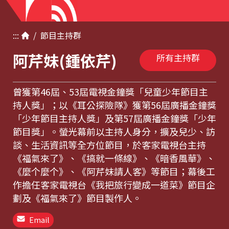
:::
/
節目
主持群
阿芹妹(鍾依芹)
所有主持群
曾獲第46屆、53屆電視金鐘獎「兒童少年節目主
持人獎」；以《耳公探險隊》獲第56屆廣播金鐘獎
「少年節目主持人獎」及第57屆廣播金鐘獎「少年
節目獎」。螢光幕前以主持人身分，擴及兒少、訪
談、生活資訊等全方位節目，於客家電視台主持
《福氣來了》、《搞就一條線》、《暗香風華》、
《麼个麼个》、《阿芹妹請人客》等節目；幕後工
作擔任客家電視台《我把旅行變成一道菜》節目企
劃及《福氣來了》節目製作人。
Email