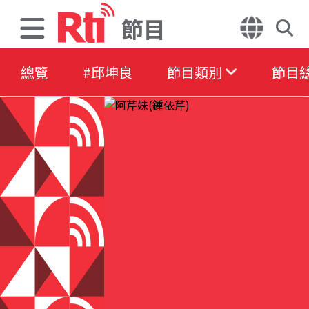
節目
總覽
#邱坤良
節目類別
節目