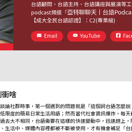
台語顧問、台語主持、台語講座與展演等工
亞特聊聊天丨台語Podca
podcast頻道「
【成大全民台語認證】：C2(專業級)
Email
YouTube
Fac
咧衝啥
談論社群時事，第一個遇到的問題就是「這個詞台語怎麼說
低限度的簡易日常生活用語；然而當代社會資訊爆炸，每天
過去大不相同，台語需要在這樣的快速變動中，迅速趕上，
、生活中、媒體內容裡都被不斷被使用，才有機會補足「台