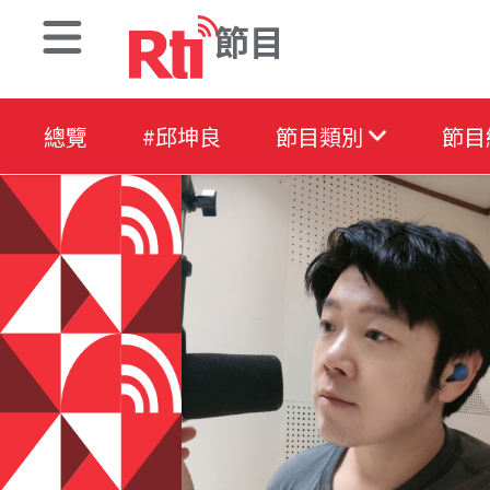
節目
總覽
#邱坤良
節目類別
節目