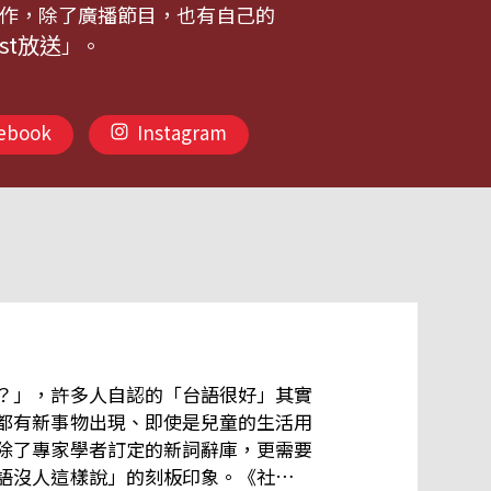
作，除了廣播節目，也有自己的
st放送
」。
ebook
Instagram
？」，許多人自認的「台語很好」其實
都有新事物出現、即使是兒童的生活用
除了專家學者訂定的新詞辭庫，更需要
語沒人這樣說」的刻板印象。《社群咧