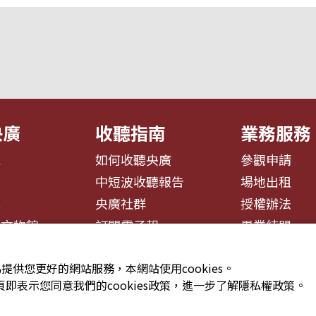
央廣
收聽指南
業務服務
息
如何收聽央廣
參觀申請
告
中短波收聽報告
場地出租
募
央廣社群
授權辦法
播文物館
訂閱電子報
異業結盟
提供您更好的網站服務，本網站使用cookies。
即表示您同意我們的cookies政策，進一步了解隱私權政策。
安全政策聲明
服務條款
隱私權條款