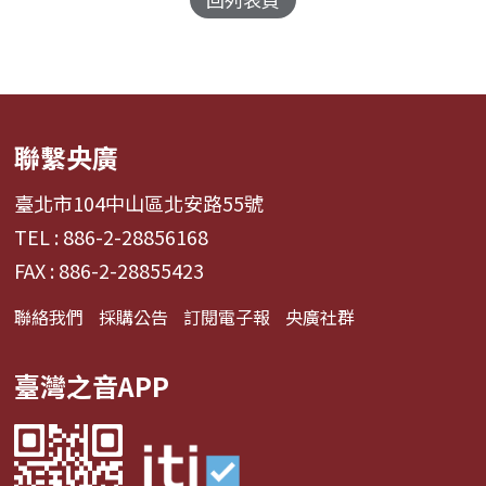
聯繫央廣
臺北市104中山區北安路55號
TEL : 886-2-28856168
FAX : 886-2-28855423
聯絡我們
採購公告
訂閱電子報
央廣社群
臺灣之音APP