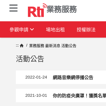
業務服務
參觀申請
場地出租
授權辦法
:::
/
業務服務
最新消息
活動公告
活動公告
2022-01-24
網路音樂網停播公告
2021-10-01
你的防疫央廣罩！獲獎名