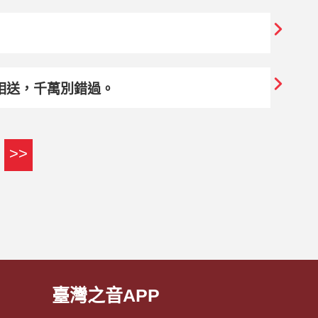
底，好禮相送，千萬別錯過。
>>
臺灣之音APP