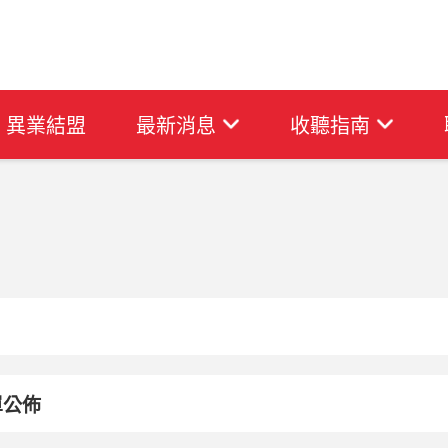
異業結盟
最新消息
收聽指南
單公佈