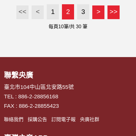
<<
<
1
2
3
>
>>
每頁10筆/共
30
筆
聯繫央廣
臺北市104中山區北安路55號
TEL : 886-2-28856168
FAX : 886-2-28855423
聯絡我們
採購公告
訂閱電子報
央廣社群