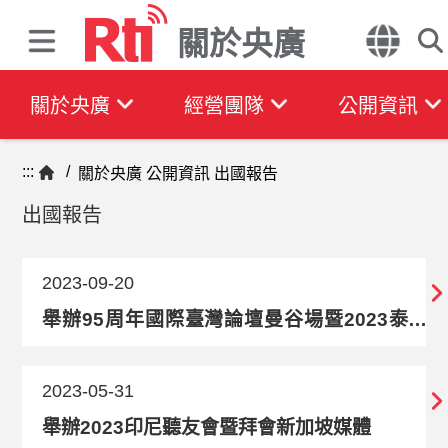
關於央廣
關於央廣
經營團隊
公開資訊
:::
/
關於央廣
公開資訊
出國報告
出國報告
2023-09-20
舉辦95周年國際臺灣論壇曼谷場暨2023泰國
聽友見面會
2023-05-31
舉辦2023印尼聽友會暨拜會新加坡媒體