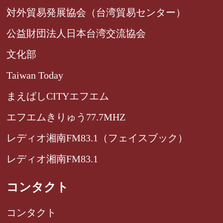
対外貿易発展協会（台湾貿易センター）
公益財団法人日本台湾交流協会
文化部
Taiwan Today
まえばしCITYエフエム
エフエムきりゅう77.7MHZ
レディオ湘南FM83.1（フェイスブック）
レディオ湘南FM83.1
コンタクト
コンタクト