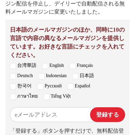
ジン配信を停止し、デイリーで自動配信される無
料メールマガジンに変更いたしました。
日本語のメールマガジンのほか、同時に10の
言語で内容の異なるメールマガジンを提供し
ています。お好きな言語にチェックを入れて
ください。
台湾華語
English
Français
Deutsch
Indonesian
日本語
한국어
Русский
Español
ภาษาไทย
Tiếng Việt
登録する
「登録する」ボタンを押すだけで、無料配信登