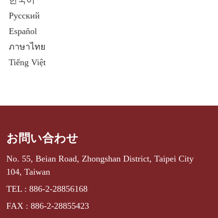
Русский
Español
ภาษาไทย
Tiếng Việt
お問い合わせ
No. 55, Beian Road, Zhongshan District, Taipei City
104, Taiwan
TEL : 886-2-28856168
FAX : 886-2-28855423