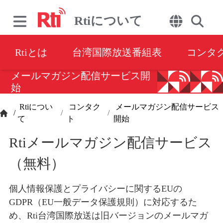
Rtiについて
Rtiとは
台湾国際放送番組表
コンタ
メールマガジン配信サービス開
始
Rtiについ
コンタク
メールマガジン配信サービス
/
て
ト
開始
Rtiメールマガジン配信サービス
（無料）
個人情報保護とプライバシーに関するEUの
GDPR（EU一般データ保護規則）に対応するた
め、Rti台湾国際放送は旧バージョンのメールマガ