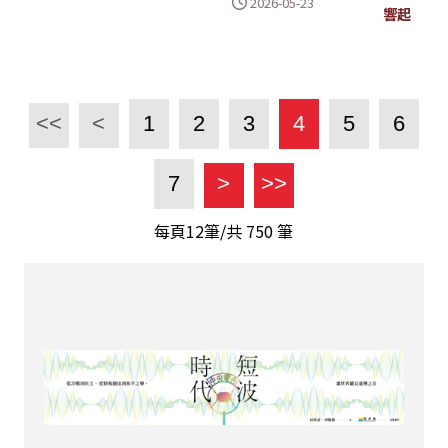
2026-05-23
響起
<<
<
1
2
3
4
5
6
7
>
>>
每頁12筆/共
750
筆