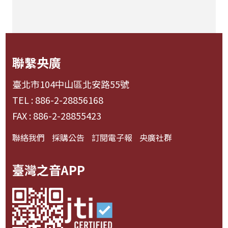
聯繫央廣
臺北市104中山區北安路55號
TEL : 886-2-28856168
FAX : 886-2-28855423
聯絡我們
採購公告
訂閱電子報
央廣社群
臺灣之音APP