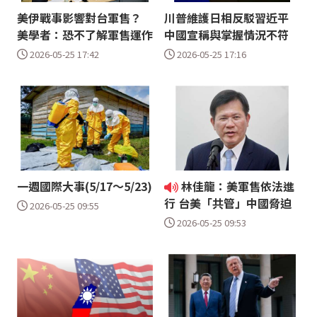
美伊戰事影響對台軍售？
川普維護日相反駁習近平
美學者：恐不了解軍售運作
中國宣稱與掌握情況不符
2026-05-25 17:42
2026-05-25 17:16
一週國際大事(5/17～5/23)
林佳龍：美軍售依法進
行 台美「共管」中國脅迫
2026-05-25 09:55
2026-05-25 09:53