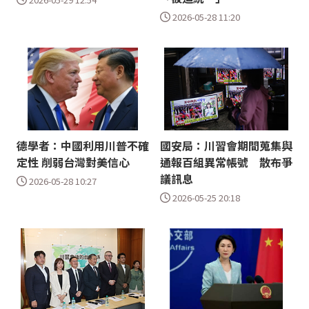
2026-05-28 11:20
德學者：中國利用川普不確
國安局：川習會期間蒐集與
定性 削弱台灣對美信心
通報百組異常帳號 散布爭
議訊息
2026-05-28 10:27
2026-05-25 20:18