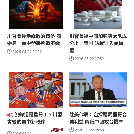
川習會後地緣政治情勢 國
川習會後中國加強芬太尼成
安局：美中競爭態勢不變
分出口管制 防堵流入美加
墨
2026-05-22 21:52
2026-05-22 17:52
脫鉤還是重分工？川習
駐美代表：台採購武器符合
美利益 降低中國攻台機率
會後的美中新秩序
2026-05-22 09:53
一起聽世
2026-05-22