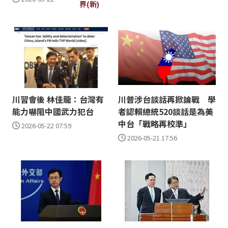
界(新)
川習會後 林佳龍：台灣有
川普涉台談話再掀論戰 學
能力嚇阻中國武力犯台
者認賴總統520談話是為美
中台「戰略再校準」
2026-05-22 07:59
2026-05-21 17:56