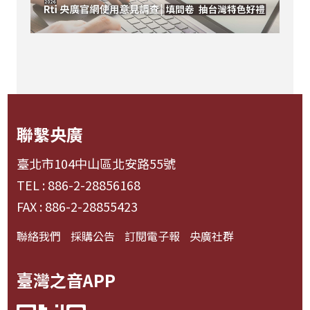
聯繫央廣
臺北市104中山區北安路55號
TEL : 886-2-28856168
FAX : 886-2-28855423
聯絡我們
採購公告
訂閱電子報
央廣社群
臺灣之音APP