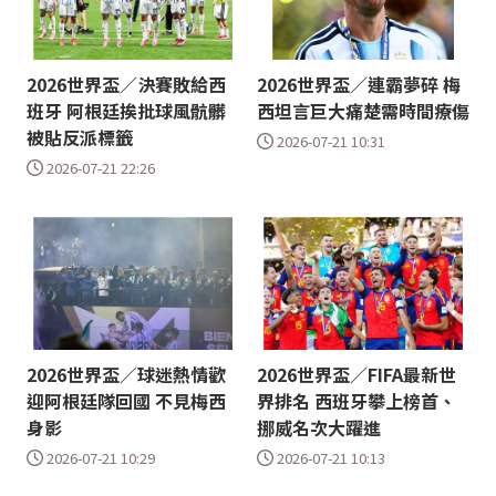
2026世界盃／決賽敗給西
2026世界盃／連霸夢碎 梅
班牙 阿根廷挨批球風骯髒
西坦言巨大痛楚需時間療傷
被貼反派標籤
2026-07-21 10:31
2026-07-21 22:26
2026世界盃／球迷熱情歡
2026世界盃／FIFA最新世
迎阿根廷隊回國 不見梅西
界排名 西班牙攀上榜首、
身影
挪威名次大躍進
2026-07-21 10:29
2026-07-21 10:13