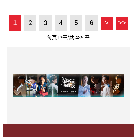
1
2
3
4
5
6
>
>>
每頁12筆/共
485
筆