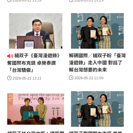
楊双子《臺灣漫遊錄》
解碼國際／楊双子盼「臺灣
漫遊錄」走入中國 對話了
奪國際布克獎 卓榮泰讚
解台灣想要的未來
「台灣驕傲」
2026-05-21 11:50
2026-05-21 13:21