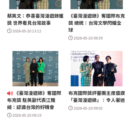
蔡英文：恭喜臺灣漫遊錄獲
《臺灣漫遊錄》奪國際布克
獎 世界看見台灣故事
獎 總統：台灣文學閃耀全
球
2026-05-20 13:12
2026-05-20 09:39
《臺灣漫遊錄》奪國際
布克國際獎評審團主席盛讚
「臺灣漫遊錄」：令人著迷
布克獎 駐英副代表江雅
綺：認識台灣的好機會
2026-05-20 09:03
2026-05-20 09:19