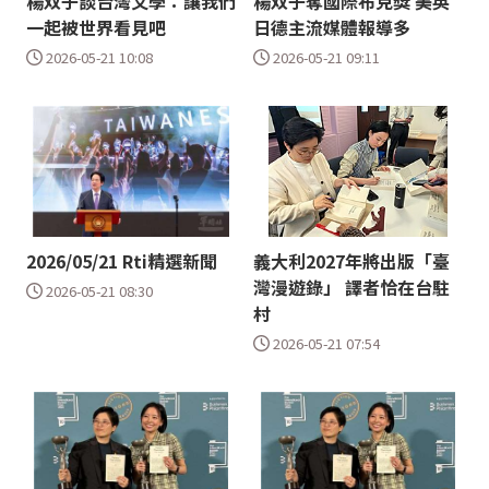
楊双子談台灣文學：讓我們
楊双子奪國際布克獎 美英
一起被世界看見吧
日德主流媒體報導多
2026-05-21 10:08
2026-05-21 09:11
2026/05/21 Rti精選新聞
義大利2027年將出版「臺
灣漫遊錄」 譯者恰在台駐
2026-05-21 08:30
村
2026-05-21 07:54