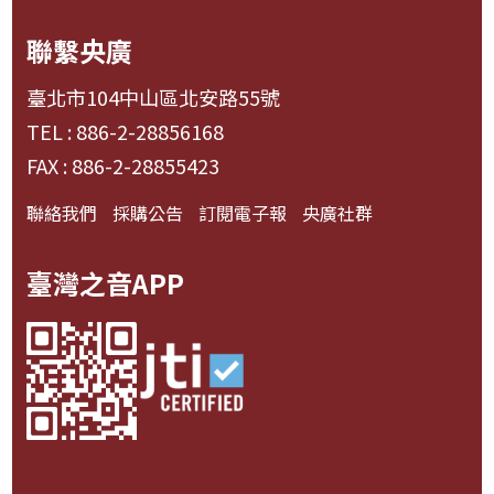
聯繫央廣
臺北市104中山區北安路55號
TEL : 886-2-28856168
FAX : 886-2-28855423
聯絡我們
採購公告
訂閱電子報
央廣社群
臺灣之音APP