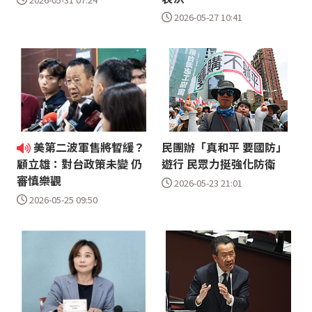
2026-05-27 10:41
美第二波軍售將暫緩？
民團辦「真和平 要國防」
遊行 民眾力挺強化防衛
顧立雄：對台政策未變 仍
審慎樂觀
2026-05-23 21:01
2026-05-25 09:50