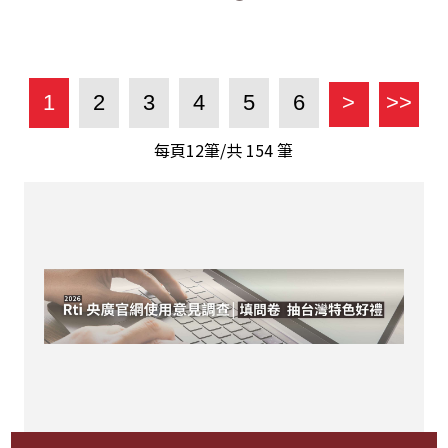
1
2
3
4
5
6
>
>>
每頁12筆/共
154
筆