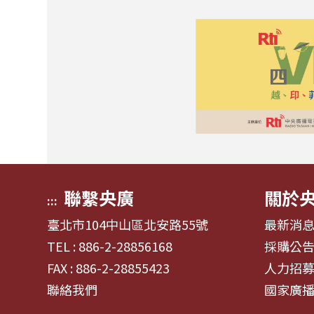
聯繫央廣
關於
:::
臺北市104中山區北安路55號
最新消
TEL : 886-2-28856168
採購公
FAX : 886-2-28855423
人力招
聯絡我們
國家廣