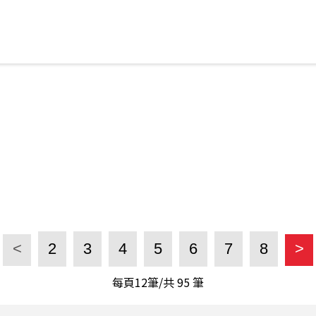
<
2
3
4
5
6
7
8
>
每頁12筆/共
95
筆