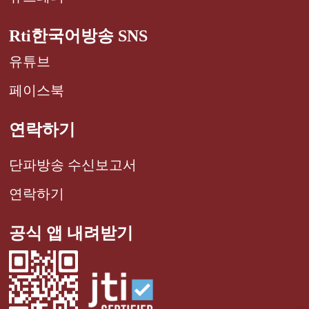
Rti한국어방송 SNS
유튜브
페이스북
연락하기
단파방송 수신보고서
연락하기
공식 앱 내려받기