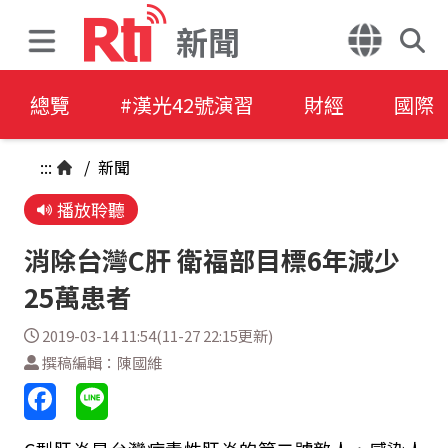
新聞
總覽
#漢光42號演習
財經
國際
:::
/
新聞
播放聆聽
消除台灣C肝 衛福部目標6年減少
25萬患者
2019-03-14 11:54(11-27 22:15更新)
撰稿編輯：陳國維