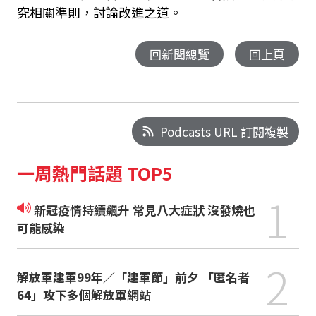
究相關準則，討論改進之道。
回新聞總覽
回上頁
Podcasts URL 訂閱複製
一周熱門話題 TOP5
1
新冠疫情持續飆升 常見八大症狀 沒發燒也
可能感染
2
解放軍建軍99年／「建軍節」前夕 「匿名者
64」攻下多個解放軍網站