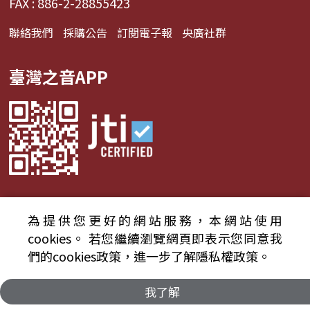
FAX : 886-2-28855423
聯絡我們
採購公告
訂閱電子報
央廣社群
臺灣之音APP
為提供您更好的網站服務，本網站使用
© 2024財團法人中央廣播電臺 版權所有
cookies。
若您繼續瀏覽網頁即表示您同意我
們的cookies政策，進一步了解隱私權政策。
資通安全政策聲明
服務條款
隱私權條款
我了解