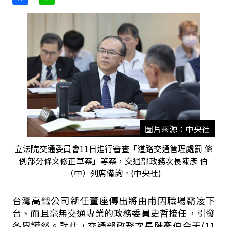
圖片來源：中央社
立法院交通委員會11日進行審查「道路交通管理處罰 條
例部分條文修正草案」等案，交通部政務次長陳彥 伯
（中）列席備詢。(中央社)
台灣高鐵公司新任董座傳出將由甫因職場霸凌下
台、而且毫無交通專業的政務委員史哲接任，引發
各界譁然。對此，交通部政務次長陳彥伯今天
(11