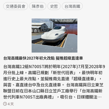
交通委員會
陳彥伯
史哲
台灣高鐵
台灣高鐵最快2027年初大改點 擬推超級直達車
台灣高鐵12組N700ST將於明年(2027年)7月至2028年9
月分批上線，高鐵已規劃「新世代班表」，最快明年初
進行史上最大改點，並擬推南北直達「超級直達車」，
與雲、嘉直達台中及台北直達車。 台灣高鐵與日立東芝
聯盟日前在日本山口縣日立笠戶工廠舉行「台灣高鐵新
世代列車N700ST出廠典禮」，吸引台、日媒體關注，根
據高鐵統...
4 天