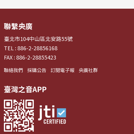
聯繫央廣
臺北市104中山區北安路55號
TEL : 886-2-28856168
FAX : 886-2-28855423
聯絡我們
採購公告
訂閱電子報
央廣社群
臺灣之音APP