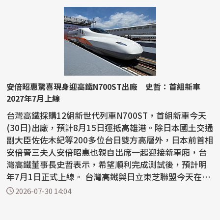
安倍昭惠驚喜現身迎高鐵N700ST出廠 史哲：首組新車
2027年7月上線
台灣高鐵採購12組新世代列車N700ST，首組新車今天
(30日)出廠，預計8月15日運抵高雄港。除日本國土交通
副大臣佐佐木紀等200多位台日雙方高層外，日本前首相
安倍晉三夫人安倍昭惠也親自出席一起迎接新車廂，台
灣高鐵董事長史哲表示，希望順利完成測試後，預計明
年7月1日正式上線。 台灣高鐵與日立東芝聯盟今天在日
本山...
2026-07-30 14:04