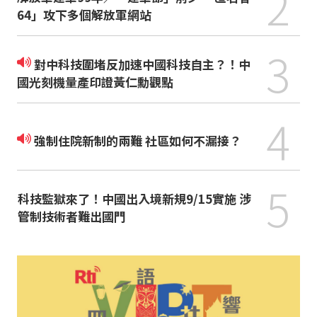
2
64」攻下多個解放軍網站
3
對中科技圍堵反加速中國科技自主？！中
國光刻機量產印證黃仁勳觀點
4
強制住院新制的兩難 社區如何不漏接？
5
科技監獄來了！中國出入境新規9/15實施 涉
管制技術者難出國門