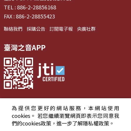
TEL : 886-2-28856168
FAX : 886-2-28855423
聯絡我們
採購公告
訂閱電子報
央廣社群
臺灣之音APP
為提供您更好的網站服務，本網站使用
© 2024財團法人中央廣播電臺 版權所有
cookies。
若您繼續瀏覽網頁即表示您同意我
們的cookies政策，進一步了解隱私權政策。
資通安全政策聲明
服務條款
隱私權條款