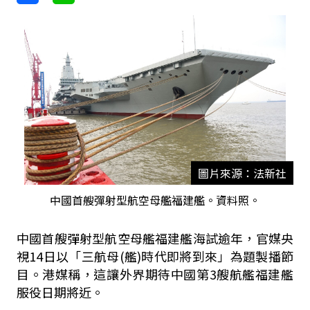
圖片來源：法新社
中國首艘彈射型航空母艦福建艦。資料照。
中國首艘彈射型航空母艦福建艦海試逾年，官媒央
視14日以「三航母(艦)時代即將到來」為題製播節
目。港媒稱，這讓外界期待中國第3艘航艦福建艦
服役日期將近。