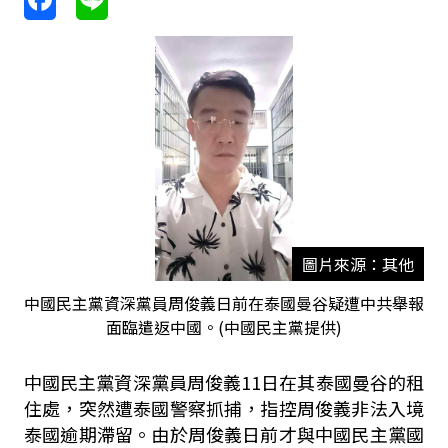
圖片來源：其他
中國民主黨資深黨員周俊義日前在泰國曼谷疑遭中共舉報
面臨遣返中國。(中國民主黨提供)
中國民主黨資深黨員周俊義11日在其泰國曼谷的租
住處，突然遭泰國警察抓捕，指控周俊義非法入境
泰國逾期滯留。由於周俊義日前才與中國民主黨國