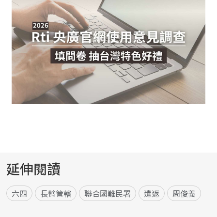
延伸閱讀
六四
長臂管轄
聯合國難民署
遣返
周俊義