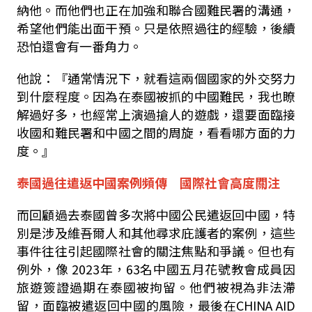
納他。而他們也正在加強和聯合國難民署的溝通，
希望他們能出面干預。只是依照過往的經驗，後續
恐怕還會有一番角力。
他說：『通常情況下，就看這兩個國家的外交努力
到什麼程度。因為在泰國被抓的中國難民，我也瞭
解過好多，也經常上演過搶人的遊戲，還要面臨接
收國和難民署和中國之間的周旋，看看哪方面的力
度。』
泰國過往遣返中國案例頻傳 國際社會高度關注
而回顧過去泰國曾多次將中國公民遣返回中國，特
別是涉及維吾爾人和其他尋求庇護者的案例，這些
事件往往引起國際社會的關注焦點和爭議。但也有
例外，像 2023年，63名中國五月花號教會成員因
旅遊簽證過期在泰國被拘留。他們被視為非法滯
留，面臨被遣返回中國的風險，最後在CHINA AID