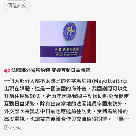
價值外交
法國海外省馬約特 雙邊互動日益頻密
一個大部分人都不太熟悉的名字馬約特(Mayotte)近日
出現在媒體，這是一個法國的海外省，我國護照可以免
簽前往停留90天。近兩年因為我國主動援助賑災而促使
互動日益頻繁，除有出身當地的法國議員率團來訪外，
外交部次長吳志中日前也應邀前往訪問，受到馬約特的
高度重視，也讓雙方後續合作與交流值得期待。 「馬約
特島...
2 小時