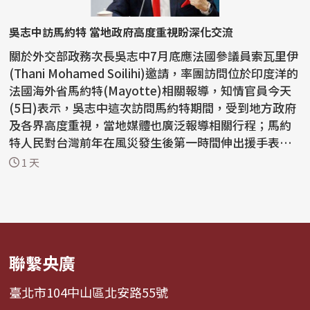
吳志中訪馬約特 當地政府高度重視盼深化交流
關於外交部政務次長吳志中7月底應法國參議員索瓦里伊
(Thani Mohamed Soilihi)邀請，率團訪問位於印度洋的
法國海外省馬約特(Mayotte)相關報導，知情官員今天
(5日)表示，吳志中這次訪問馬約特期間，受到地方政府
及各界高度重視，當地媒體也廣泛報導相關行程；馬約
特人民對台灣前年在風災發生後第一時間伸出援手表達
感謝，...
1 天
聯繫央廣
臺北市104中山區北安路55號