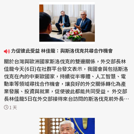
力促彼此受益 林佳龍：與斯洛伐克共尋合作機會
關於台灣與歐洲國家斯洛伐克的雙邊關係，外交部長林
佳龍今天(6日)在社群平台發文表示，我國會與包括斯洛
伐克在內的中東歐國家，持續從半導體、人工智慧、電
動車等領域尋找合作機會，讓良好的外交關係轉化為產
業發展、投資與就業，促使彼此都能共同受益。 外交部
長林佳龍5日在外交部接待來台訪問的斯洛伐克前外長柯
爾喬...
1 天