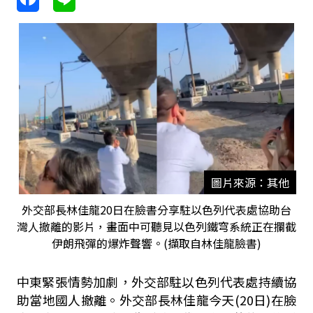
圖片來源：其他
外交部長林佳龍20日在臉書分享駐以色列代表處協助台
灣人撤離的影片，畫面中可聽見以色列鐵穹系統正在攔截
伊朗飛彈的爆炸聲響。(擷取自林佳龍臉書)
中東緊張情勢加劇，外交部駐以色列代表處持續協
助當地國人撤離。外交部長林佳龍今天
(20
日
)
在臉