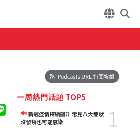
Podcasts URL 訂閱複製
一周熱門話題 TOP5
1
新冠疫情持續飆升 常見八大症狀
沒發燒也可能感染