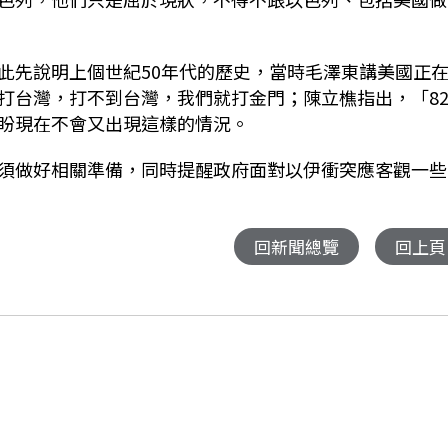
此先說明上個世紀
50
年代的歷史，當時毛澤東講美國正
打台灣，打不到台灣，我們就打金門；陳立樵指出，
「
8
盼現在不會又出現這樣的情況。
須做好相關準備，同時提醒政府面對以伊衝突應客觀一些
回新聞總覽
回上頁