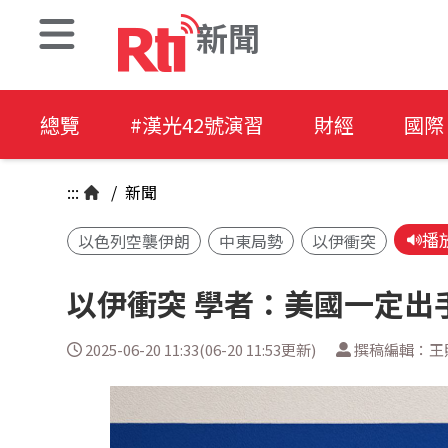
新聞
總覽
#漢光42號演習
財經
國際
:::
/
新聞
播
以色列空襲伊朗
中東局勢
以伊衝突
以伊衝突 學者：美國一定出
2025-06-20 11:33(06-20 11:53更新)
撰稿編輯：王