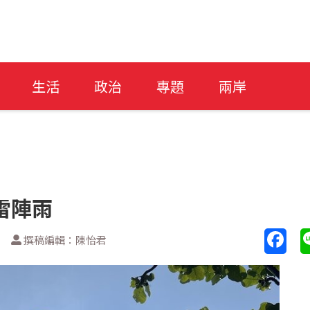
生活
政治
專題
兩岸
雷陣雨
撰稿編輯：陳怡君