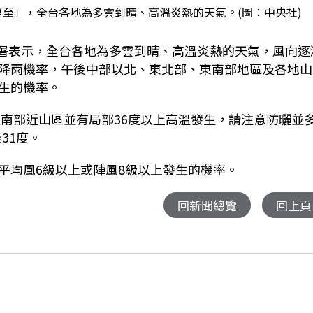
夏至」，全台各地為多雲到晴、高溫炎熱的天氣。(圖：中央社)
署表示，全台各地為多雲到晴、高溫炎熱的天氣，風向逐
降雨機率，午後中部以北、東北部、東南部地區及各地山
生的機率。
及南部近山區並有局部
36
度以上高溫發生，請注意防曬並
至
31
度。
平均風
6
級以上或陣風
8
級以上發生的機率。
回新聞總覽
回上頁