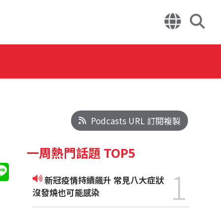
Podcasts URL 訂閱複製
一周熱門話題 TOP5
1
新冠疫情持續飆升 常見八大症狀
沒發燒也可能感染