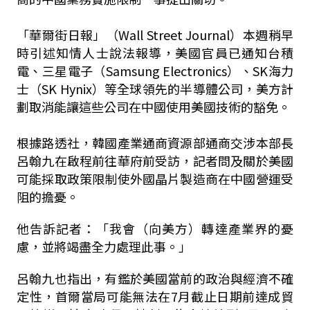
「華爾街日報」（Wall Street Journal）本週稍早
時引述知情人士說法報導，美國官員已通知台積
電、三星電子（Samsung Electronics）、SK海力
士（SK Hynix）等全球領先的半導體公司，美方計
劃取消能讓這些公司在中國使用美國技術的豁免。
根據路透社，韓國產業通商資源部通商交涉本部長
呂翰九在啟程前往華府前受訪，記者問及關於美國
可能採取政策限制使外國晶片製造商在中國營運受
阻的擔憂。
他告訴記者：「我會（向美方）轉達產業界的憂
慮，並將竭盡全力處理此事。」
呂翰九也指出，有鑑於美國當前的政治與經濟不確
定性，首爾當局可能無法在7月截止日期前達成貿