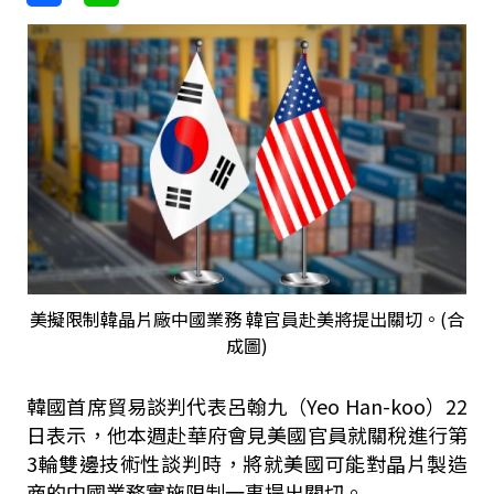
美擬限制韓晶片廠中國業務 韓官員赴美將提出關切。(合
成圖)
韓國首席貿易談判代表呂翰九（Yeo Han-koo）22
日表示，他本週赴華府會見美國官員就關稅進行第
3輪雙邊技術性談判時，將就美國可能對晶片製造
商的中國業務實施限制一事提出關切。