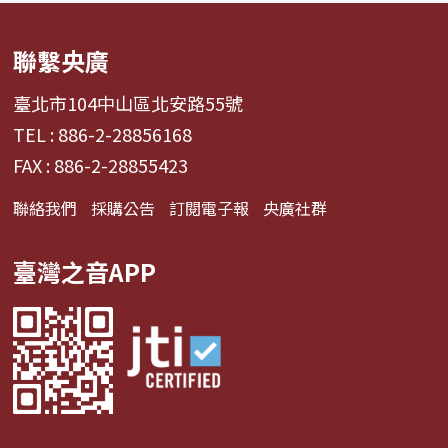
聯繫央廣
臺北市104中山區北安路55號
TEL : 886-2-28856168
FAX : 886-2-28855423
聯絡我們
採購公告
訂閱電子報
央廣社群
臺灣之音APP