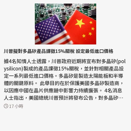
川普擬對多晶矽產品課徵15%關稅 設定最低進口價格
據4名知情人士透露，川普政府近期將宣布對多晶矽(pol
ysilicon)製成的產品課徵15%關稅，並針對相關產品設
定一系列最低進口價格。多晶矽是製造太陽能板和半導
體的關鍵原料。 此舉目的在於保護美國多晶矽製造商，
以因應中國在晶片供應鏈中影響力持續擴張。 4名消息
人士指出，美國總統川普預計將發布公告，對多晶矽、
矽晶...
17 小時