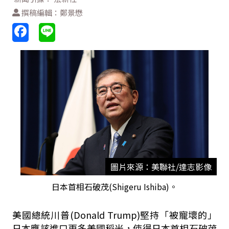
撰稿編輯：鄭景懋
圖片來源：美聯社/達志影像
日本首相石破茂(Shigeru Ishiba)。
美國總統川普(Donald Trump)堅持「被寵壞的」
日本應該進口更多美國稻米，使得日本首相石破茂