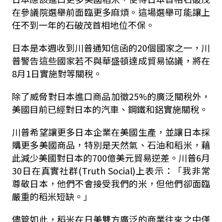
在參議院選舉前面臨更多麻煩。這場選舉可能讓上
任不到一年的石破茂首相地位不保。
日本是本週收到川普通知信函的20個國家之一，川
普警告這些國家若不與華盛頓達成貿易協議，將在
8月1日實施對等關稅。
除了威脅對日本進口商品加徵25%的廣泛關稅外，
美國目前已經對日本的汽車、鋼鐵和鋁實施關稅。
川普希望讓更多日本企業在美國生產，並讓日本採
購更多美國商品，特別是天然氣、石油和稻米，藉
此減少美國對日本的700億美元貿易逆差。川普6月
30日在真實社群(Truth Social)上表示：「我非常
尊敬日本，他們不會接受我們的米，但他們卻面臨
嚴重的稻米短缺。」
儘管如此，稻米在日美雙方廣泛的商業往來之中僅