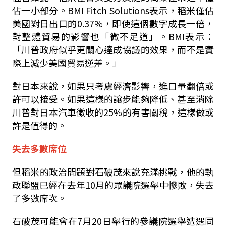
佔一小部分。BMI Fitch Solutions表示，稻米僅佔
美國對日出口的0.37%，即使這個數字成長一倍，
對整體貿易的影響也「微不足道」。BMI表示：
「川普政府似乎更關心達成協議的效果，而不是實
際上減少美國貿易逆差。」
對日本來說，如果只考慮經濟影響，進口量翻倍或
許可以接受。如果這樣的讓步能夠降低、甚至消除
川普對日本汽車徵收的25%的有害關稅，這樣做或
許是值得的。
失去多數席位
但稻米的政治問題對石破茂來說充滿挑戰，他的執
政聯盟已經在去年10月的眾議院選舉中慘敗，失去
了多數席次。
石破茂可能會在7月20日舉行的參議院選舉遭遇同