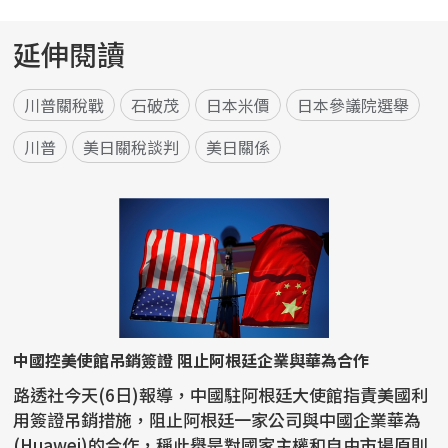
延伸閱讀
川普關稅戰
石破茂
日本米價
日本參議院選舉
川普
美日關稅談判
美日關係
中國控美使館吊銷簽證 阻止阿根廷企業與華為合作
路透社今天(6日)報導，中國駐阿根廷大使館指責美國利
用簽證吊銷措施，阻止阿根廷一家公司與中國企業華為
(Huawei)的合作，稱此舉是對國家主權和自由市場原則