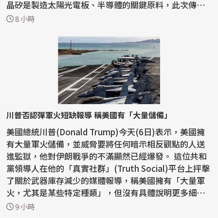
晶矽是製造太陽光電板、半導體的關鍵原料，此次傳出
美方...
8 小時
川普否認彈軍火短缺報導 稱美國有「大量儲備」
美國總統川普(Donald Trump)今天(6日)表示，美國擁
有大量軍火儲備，並威脅要將任何暗示相反觀點的人送
進監獄，他對伊朗戰爭的不滿顯然已經爆發。 這位共和
黨領導人在他的「真實社群」(Truth Social)平台上抨擊
了關於武器庫存減少的媒體報導，稱美國擁有「大量軍
火，尤其是某些特定種類」，但沒有具體說明更多細
節。...
9 小時