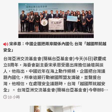
宋承恩：中國企圖把兩岸關係內國化 台灣「越國際就越
安全」
台灣亞洲交流基金會(簡稱台亞基金會)今天(6日)歡慶成
立8周年，海委會副主委宋承恩受邀出席擔任論壇與談
人，他指出，中國近年在海上動作頻頻，企圖把台灣議
題內國化，所幸這類行動被國際盟友識破，並聲援台
灣，他相信，在處理安全議題時，台灣「越國際就越安
全」。 台灣亞洲交流基金會(簡稱台亞基金會)今舉辦8周
年紀念...
10 小時