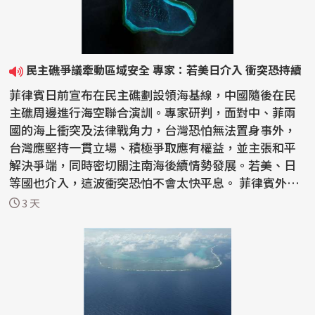
民主礁爭議牽動區域安全 專家：若美日介入 衝突恐持續
菲律賓日前宣布在民主礁劃設領海基線，中國隨後在民
主礁周邊進行海空聯合演訓。專家研判，面對中、菲兩
國的海上衝突及法律戰角力，台灣恐怕無法置身事外，
台灣應堅持一貫立場、積極爭取應有權益，並主張和平
解決爭端，同時密切關注南海後續情勢發展。若美、日
等國也介入，這波衝突恐怕不會太快平息。 菲律賓外交
部7月...
3 天