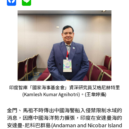
印度智庫「國家海事基金會」資深研究員艾格尼赫特里
(Kamlesh Kumar Agnihotri)。(王韋婷攝)
金門、馬祖不時傳出中國海警船入侵禁限制水域的
消息，因應中國海洋勢力擴張，印度在安達曼海的
安達曼
-
尼科巴群島
(Andaman and Nicobar Island