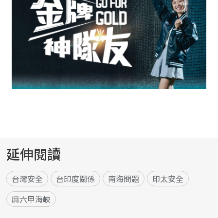
延伸閱讀
台灣安全
台印度關係
南海問題
印太安全
麻六甲海峽