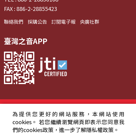
FAX : 886-2-28855423
聯絡我們
採購公告
訂閱電子報
央廣社群
臺灣之音APP
© 2024財團法人中央廣播電臺 版權所有
為提供您更好的網站服務，本網站使用
資通安全政策聲明
服務條款
隱私權條款
cookies。
若您繼續瀏覽網頁即表示您同意我
們的cookies政策，進一步了解隱私權政策。