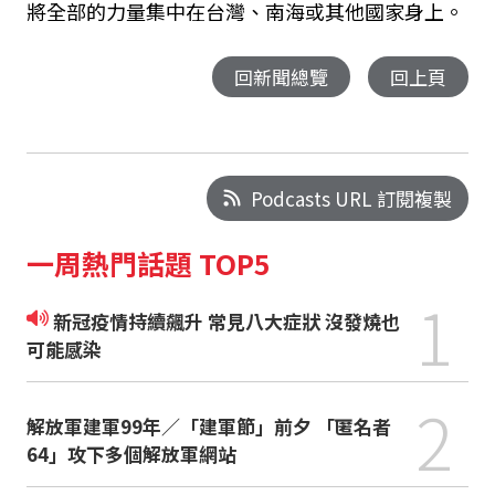
將全部的力量集中在台灣、南海或其他國家身上。
回新聞總覽
回上頁
Podcasts URL 訂閱複製
一周熱門話題 TOP5
1
新冠疫情持續飆升 常見八大症狀 沒發燒也
可能感染
2
解放軍建軍99年／「建軍節」前夕 「匿名者
64」攻下多個解放軍網站