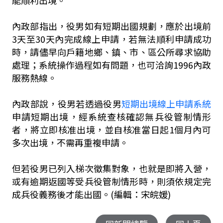
能順利出境。
內政部指出，役男如有短期出國規劃，應於出境前
3天至30天內完成線上申請，若無法順利申請成功
時，請儘早向戶籍地鄉、鎮、市、區公所尋求協助
處理；系統操作過程如有問題，也可洽詢1996內政
服務熱線。
內政部說，役男若透過役男
短期出境線上申請系統
申請短期出境，經系統查核確認無兵役管制情形
者，將立即核准出境，並自核准當日起1個月內可
多次出境，不需再重複申請。
但若役男已列入梯次徵集對象，也就是即將入營，
或有逾期返國等受兵役管制情形時，則須依規定完
成兵役義務後才能出國。(編輯：宋皖媛)