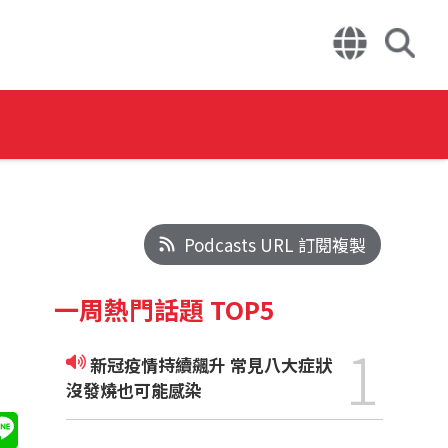
Podcasts URL 訂閱複製
一周熱門話題 TOP5
1
新冠疫情持續飆升 常見八大症狀
沒發燒也可能感染