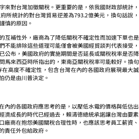
字來對台灣加徵關稅。更重要的是，依我國財政部統計，
政府所統計的對台灣貿易逆差為
793.2
億美元，換句話說，
謹慎的原因。
的互補性外，廠商為了降低關稅不確定性而加速下單也是
們不能排除這些道理可能僅會被美國經貿談判代表接受，
已公布，美國政府的實施期間是否延長或關稅稅率是否降
問馬來西亞時所指出的，東南亞關稅稅率可能較好。換句
存在高度不確定性，包含台灣在內的各國政府展現最大誠
怕仍是由川普決定。
在內的各國政府應思考的是，以壓低水電的價格與低估出
經濟成長的時代已經過去，賴清德總統承諾讓台灣由要素
口廠商在抱怨美國關稅合理性時，也應該思考員工薪資、
的責任外包給政府。