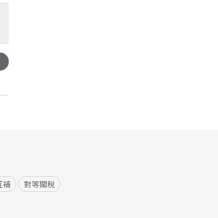
互補
對等關稅