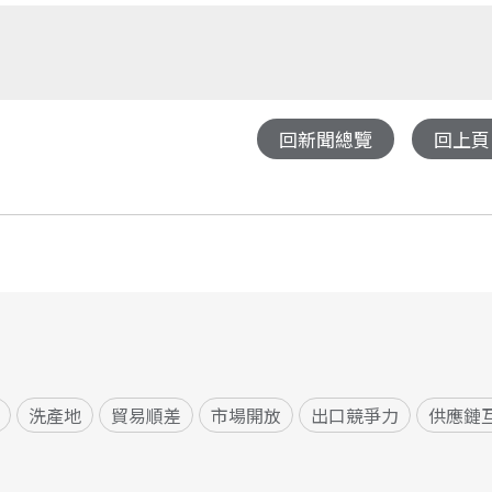
回新聞總覽
回上頁
洗產地
貿易順差
市場開放
出口競爭力
供應鏈