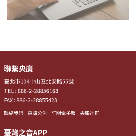
聯繫央廣
臺北市104中山區北安路55號
TEL : 886-2-28856168
FAX : 886-2-28855423
聯絡我們
採購公告
訂閱電子報
央廣社群
臺灣之音APP