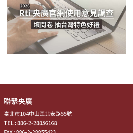
聯繫央廣
臺北市104中山區北安路55號
TEL : 886-2-28856168
FAX : 886-2-28855423