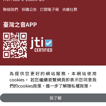
聯絡我們
採購公告
訂閱電子報
央廣社群
臺灣之音APP
為提供您更好的網站服務，本網站使用
© 2024財團法人中央廣播電臺 版權所有
cookies。
若您繼續瀏覽網頁即表示您同意我
們的cookies政策，進一步了解隱私權政策。
資通安全政策聲明
服務條款
隱私權條款
我了解