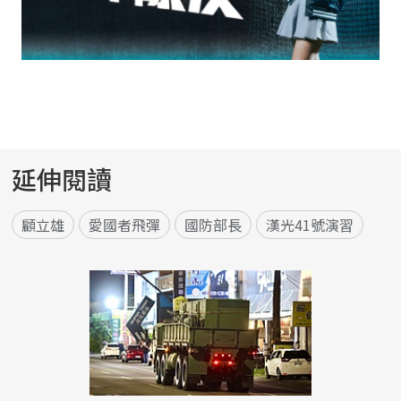
延伸閱讀
顧立雄
愛國者飛彈
國防部長
漢光41號演習