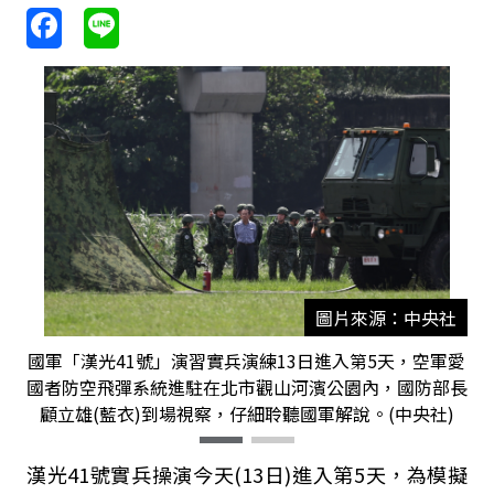
圖片來源：中央社
國軍「漢光41號」演習實兵演練13日進入第5天，空軍愛
國者防空飛彈系統進駐在北市觀山河濱公園內，國防部長
顧立雄(藍衣)到場視察，仔細聆聽國軍解說。(中央社)
漢光41號實兵操演今天(13日)進入第5天，為模擬