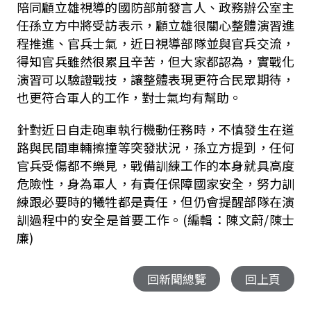
陪同顧立雄視導的國防部前發言人、政務辦公室主
任孫立方中將受訪表示，顧立雄很關心整體演習進
程推進、官兵士氣，近日視導部隊並與官兵交流，
得知官兵雖然很累且辛苦，但大家都認為，實戰化
演習可以驗證戰技，讓整體表現更符合民眾期待，
也更符合軍人的工作，對士氣均有幫助。
針對近日自走砲車執行機動任務時，不慎發生在道
路與民間車輛擦撞等突發狀況，孫立方提到，任何
官兵受傷都不樂見，戰備訓練工作的本身就具高度
危險性，身為軍人，有責任保障國家安全，努力訓
練跟必要時的犧牲都是責任，但仍會提醒部隊在演
訓過程中的安全是首要工作。(編輯：陳文蔚/陳士
廉)
回新聞總覽
回上頁