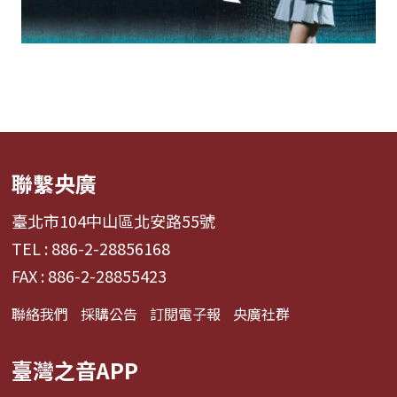
聯繫央廣
臺北市104中山區北安路55號
TEL : 886-2-28856168
FAX : 886-2-28855423
聯絡我們
採購公告
訂閱電子報
央廣社群
臺灣之音APP