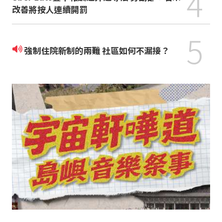
4
改善將按人連續開罰
5
強制住院新制的兩難 社區如何不漏接？