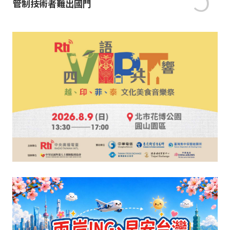
管制技術者難出國門