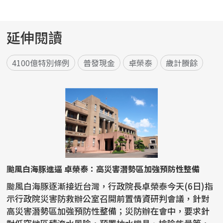
延伸閱讀
4100億特別條例
普發現金
卓榮泰
歲計賸餘
颱風白海豚進逼 卓榮泰：高災害潛勢區加強預防性整備
颱風白海豚逐漸接近台灣，行政院長卓榮泰今天(6日)指
示行政院災害防救辦公室召開前置情資研判會議，針對
高災害潛勢區加強預防性整備；災防辦在會中，要求針