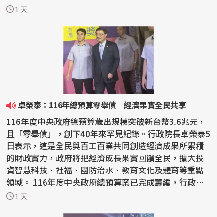
今...
1 天
卓榮泰：116年總預算零舉債 經濟果實全民共享
116年度中央政府總預算歲出規模突破新台幣3.6兆元，
且「零舉債」，創下40年來罕見紀錄。行政院長卓榮泰5
日表示，這是全民與百工百業共同創造經濟成果所累積
的財政實力，政府將把經濟成長果實回饋全民，擴大投
資智慧科技、社福、國防治水、教育文化及體育等重點
領域。 116年度中央政府總預算案已完成籌編，行政院4
日下...
1 天