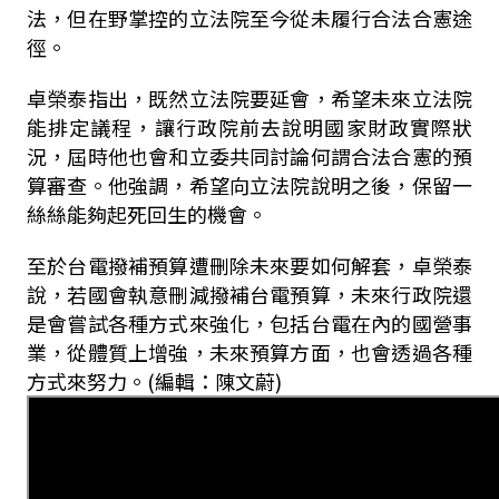
法，但在野掌控的立法院至今從未履行合法合憲途
徑。
卓榮泰指出，既然立法院要延會，希望未來立法院
能排定議程，讓行政院前去說明國家財政實際狀
況，屆時他也會和立委共同討論何謂合法合憲的預
算審查。他強調，希望向立法院說明之後，保留一
絲絲能夠起死回生的機會。
至於台電撥補預算遭刪除未來要如何解套，卓榮泰
說，若國會執意刪減撥補台電預算，未來行政院還
是會嘗試各種方式來強化，包括台電在內的國營事
業，從體質上增強，未來預算方面，也會透過各種
方式來努力。(編輯：陳文蔚)