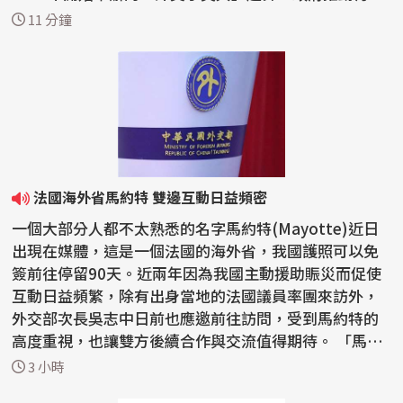
外交...
11 分鐘
法國海外省馬約特 雙邊互動日益頻密
一個大部分人都不太熟悉的名字馬約特(Mayotte)近日
出現在媒體，這是一個法國的海外省，我國護照可以免
簽前往停留90天。近兩年因為我國主動援助賑災而促使
互動日益頻繁，除有出身當地的法國議員率團來訪外，
外交部次長吳志中日前也應邀前往訪問，受到馬約特的
高度重視，也讓雙方後續合作與交流值得期待。 「馬約
特島...
3 小時