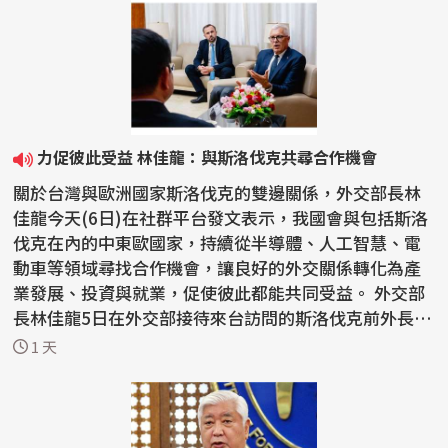
力促彼此受益 林佳龍：與斯洛伐克共尋合作機會
關於台灣與歐洲國家斯洛伐克的雙邊關係，外交部長林
佳龍今天(6日)在社群平台發文表示，我國會與包括斯洛
伐克在內的中東歐國家，持續從半導體、人工智慧、電
動車等領域尋找合作機會，讓良好的外交關係轉化為產
業發展、投資與就業，促使彼此都能共同受益。 外交部
長林佳龍5日在外交部接待來台訪問的斯洛伐克前外長柯
爾喬...
1 天