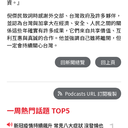
資。』
倪傑民致詞時感謝外交部、台灣政府及許多夥伴，
並認為台灣與加拿大在經濟、安全、人民之間的關
係這些年確實有許多成果，它們來自共享價值、互
利互惠與真誠的合作。他並強調自己雖將離開，但
一定會持續關心台灣。
回新聞總覽
回上頁
Podcasts URL 訂閱複製
一周熱門話題 TOP5
新冠疫情持續飆升 常見八大症狀 沒發燒也