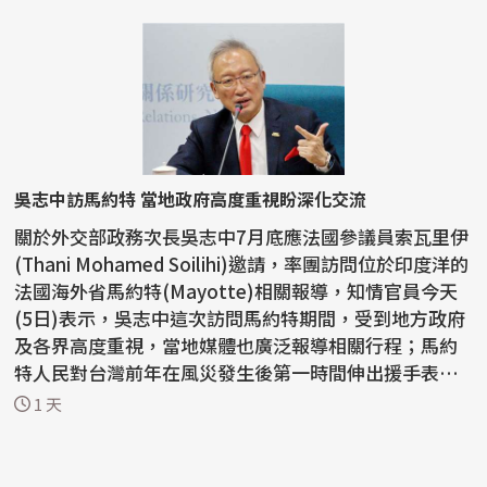
吳志中訪馬約特 當地政府高度重視盼深化交流
關於外交部政務次長吳志中7月底應法國參議員索瓦里伊
(Thani Mohamed Soilihi)邀請，率團訪問位於印度洋的
法國海外省馬約特(Mayotte)相關報導，知情官員今天
(5日)表示，吳志中這次訪問馬約特期間，受到地方政府
及各界高度重視，當地媒體也廣泛報導相關行程；馬約
特人民對台灣前年在風災發生後第一時間伸出援手表達
感謝，...
1 天