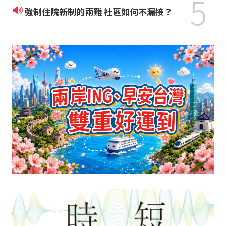
5
強制住院新制的兩難 社區如何不漏接？