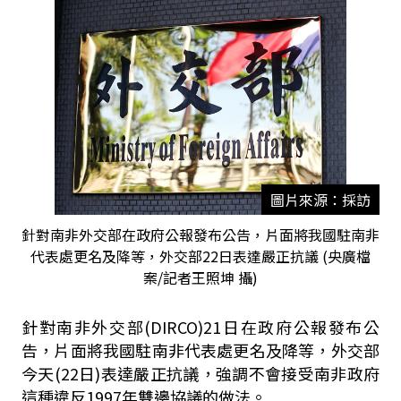
圖片來源：採訪
針對南非外交部在政府公報發布公告，片面將我國駐南非
代表處更名及降等，外交部22日表達嚴正抗議 (央廣檔
案/記者王照坤 攝)
針對南非外交部(DIRCO)21日在政府公報發布公
告，片面將我國駐南非代表處更名及降等，外交部
今天(22日)表達嚴正抗議，強調不會接受南非政府
這種違反1997年雙邊協議的做法。