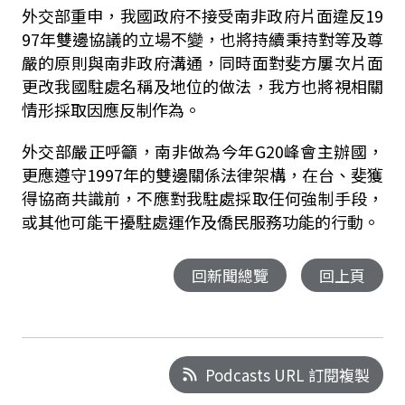
外交部重申，我國政府不接受南非政府片面違反19
97年雙邊協議的立場不變，也將持續秉持對等及尊
嚴的原則與南非政府溝通，同時面對斐方屢次片面
更改我國駐處名稱及地位的做法，我方也將視相關
情形採取因應反制作為。
外交部嚴正呼籲，南非做為今年G20峰會主辦國，
更應遵守1997年的雙邊關係法律架構，在台、斐獲
得協商共識前，不應對我駐處採取任何強制手段，
或其他可能干擾駐處運作及僑民服務功能的行動。
回新聞總覽
回上頁
Podcasts URL 訂閱複製