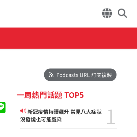
Podcasts URL 訂閱複製
一周熱門話題 TOP5
1
新冠疫情持續飆升 常見八大症狀
沒發燒也可能感染