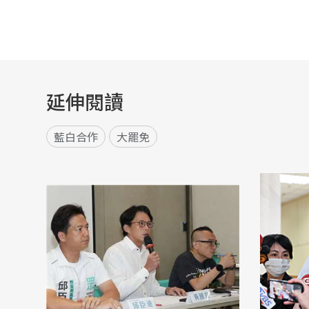
延伸閱讀
藍白合作
大罷免