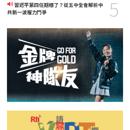
5
習近平第四任期穩了？從五中全會解析中
共新一波權力鬥爭