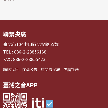
聯繫央廣
臺北市104中山區北安路55號
TEL : 886-2-28856168
FAX : 886-2-28855423
聯絡我們
採購公告
訂閱電子報
央廣社群
臺灣之音APP