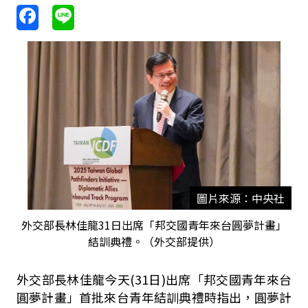
圖片來源：中央社
外交部長林佳龍31日出席「邦交國青年來台圓夢計畫」
結訓典禮。（外交部提供）
外交部長林佳龍今天(31日)出席「邦交國青年來台
圓夢計畫」首批來台青年結訓典禮時指出，圓夢計