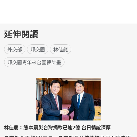
延伸閱讀
外交部
邦交國
林佳龍
邦交國青年來台圓夢計畫
林佳龍：熊本震災台灣捐款已逾2億 台日情誼深厚