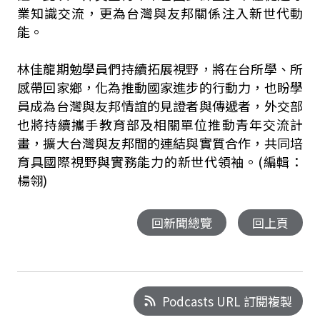
業知識交流，更為台灣與友邦關係注入新世代動
能。
林佳龍期勉學員們持續拓展視野，將在台所學、所
感帶回家鄉，化為推動國家進步的行動力，也盼學
員成為台灣與友邦情誼的見證者與傳遞者，外交部
也將持續攜手教育部及相關單位推動青年交流計
畫，擴大台灣與友邦間的連結與實質合作，共同培
育具國際視野與實務能力的新世代領袖。(編輯：
楊翎)
回新聞總覽
回上頁
Podcasts URL 訂閱複製