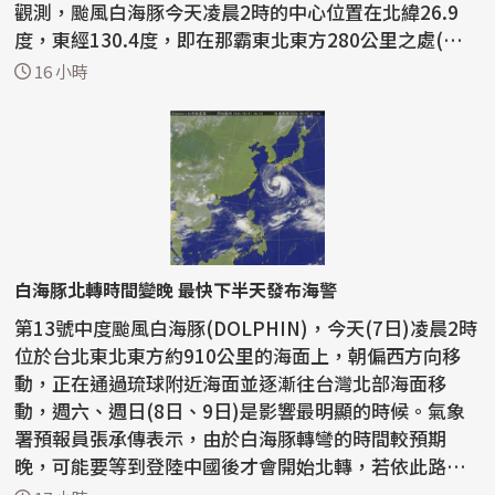
觀測，颱風白海豚今天凌晨2時的中心位置在北緯26.9
度，東經130.4度，即在那霸東北東方280公里之處(台
北東北東...
16 小時
白海豚北轉時間變晚 最快下半天發布海警
第13號中度颱風白海豚(DOLPHIN)，今天(7日)凌晨2時
位於台北東北東方約910公里的海面上，朝偏西方向移
動，正在通過琉球附近海面並逐漸往台灣北部海面移
動，週六、週日(8日、9日)是影響最明顯的時候。氣象
署預報員張承傳表示，由於白海豚轉彎的時間較預期
晚，可能要等到登陸中國後才會開始北轉，若依此路
徑，最快今天下半...