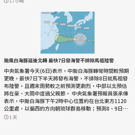
17 小時
颱風白海豚延後北轉 最快7日發海警不排除馬祖陸警
中央氣象署今天(6日)表示，中颱白海豚轉彎時間較預期
更晚，最快7日下半天將發布海警，不排除8日就馬祖發
布陸警，且週末雨勢較之前預測更劇烈，中部以北預估
將在豪、大雨中度過父親節。 中央氣象署預報員張承傳
表示，中颱白海豚下午2時中心位置約在台北東方1120
公里處，以偏西的方向朝琉球群島移動；預測8、9日會
通過台...
1 天