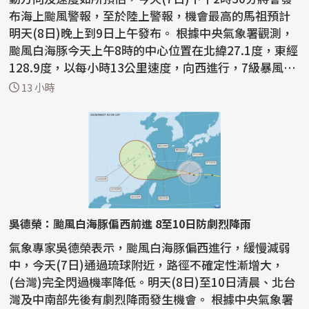
布海上颱風警報，至於陸上警報，機會最高的馬祖預計
明天(8日)晚上到9日上午發布。 根據中央氣象署觀測，
颱風白海豚今天上午8時的中心位置在北緯27.1度，東經
128.9度，以每小時13公里速度，向西進行，7級暴風半
徑為...
13 小時
吳德榮：颱風白海豚偏西前進 8至10日防劇烈降雨
氣象專家吳德榮表示，颱風白海豚偏西進行，緩慢減弱
中，今天(7日)通過琉球附近，路徑不確定性漸增大，
(台灣)完全閃過機率降低。明天(8日)至10日清晨、北台
灣及中南部先後有劇烈降雨發生機會。 根據中央氣象署