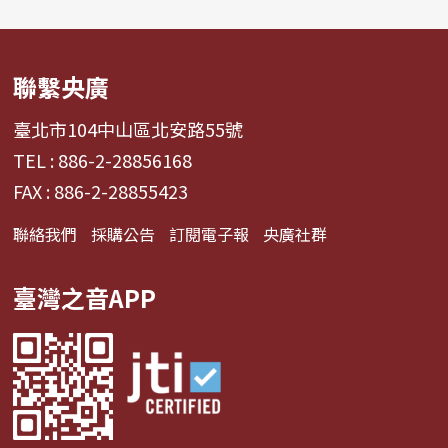
聯繫央廣
臺北市104中山區北安路55號
TEL : 886-2-28856168
FAX : 886-2-28855423
聯絡我們
採購公告
訂閱電子報
央廣社群
臺灣之音APP