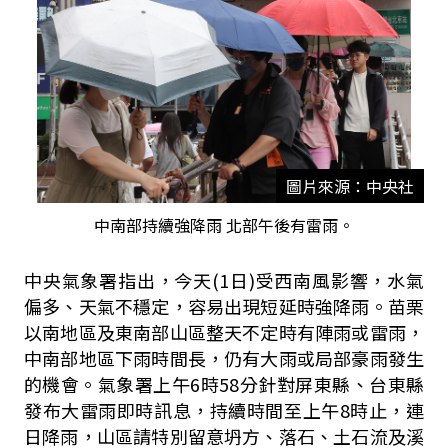
圖片來源：中央社
中南部持續強降雨 北部午後有雷雨。
中央氣象署指出，今天(1日)受西南風影響，水氣
偏多、天氣不穩定，容易出現短延時強降雨。苗栗
以南地區及東南部山區整天不定時有陣雨或雷雨，
中南部地區下雨時間長，仍有大雨或局部豪雨發生
的機會。氣象署上午6時58分
針對屏東縣、台
東縣
發布大雷雨即時訊息，持續時間至上午8時止，
連
日降雨，山區請特別留意坍方、落石、土石流及溪