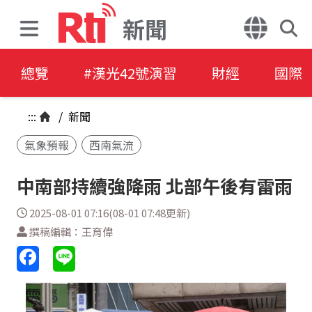
新聞
總覽
#漢光42號演習
財經
國際
:::
/
新聞
氣象預報
西南氣流
中南部持續強降雨 北部午後有雷雨
2025-08-01 07:16(08-01 07:48更新)
撰稿編輯：王育偉