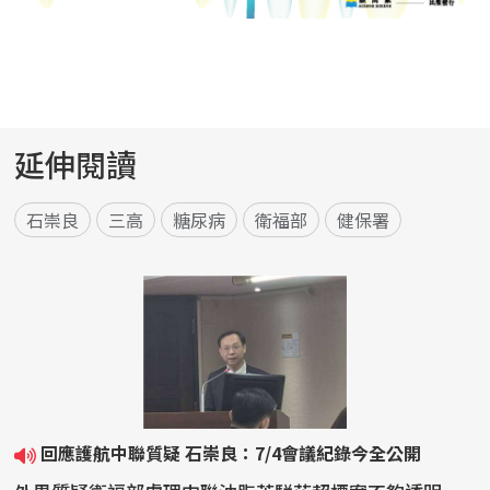
延伸閱讀
石崇良
三高
糖尿病
衛福部
健保署
回應護航中聯質疑 石崇良：7/4會議紀錄今全公開