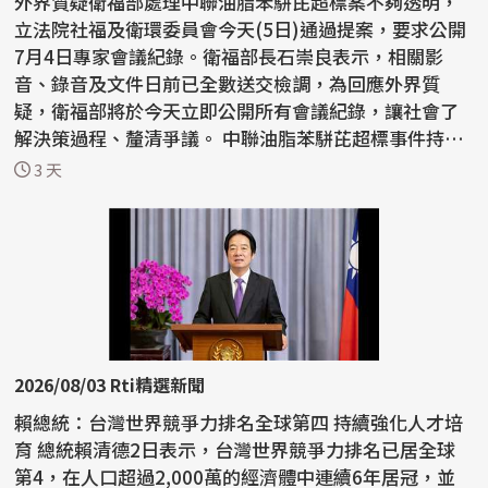
外界質疑衛福部處理中聯油脂苯駢芘超標案不夠透明，
立法院社福及衛環委員會今天(5日)通過提案，要求公開
7月4日專家會議紀錄。衛福部長石崇良表示，相關影
音、錄音及文件日前已全數送交檢調，為回應外界質
疑，衛福部將於今天立即公開所有會議紀錄，讓社會了
解決策過程、釐清爭議。 中聯油脂苯駢芘超標事件持續
延燒，國...
3 天
2026/08/03 Rti精選新聞
賴總統：台灣世界競爭力排名全球第四 持續強化人才培
育 總統賴清德2日表示，台灣世界競爭力排名已居全球
第4，在人口超過2,000萬的經濟體中連續6年居冠，並