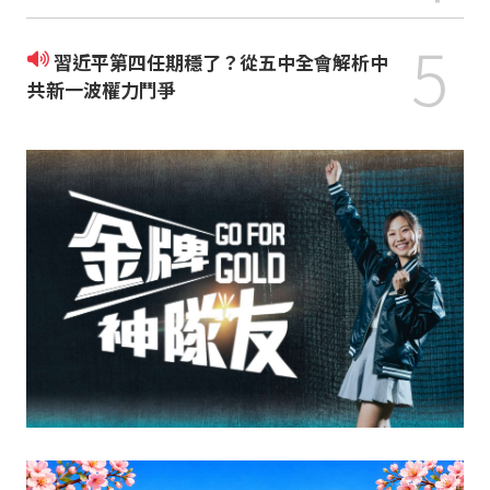
5
習近平第四任期穩了？從五中全會解析中
共新一波權力鬥爭