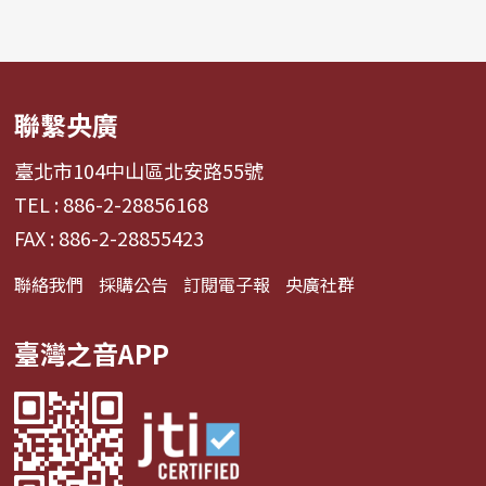
聯繫央廣
臺北市104中山區北安路55號
TEL : 886-2-28856168
FAX : 886-2-28855423
聯絡我們
採購公告
訂閱電子報
央廣社群
臺灣之音APP