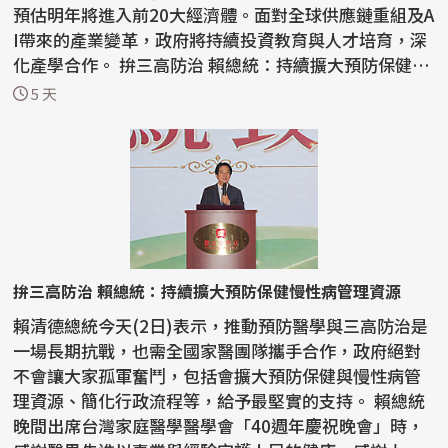
預估明年將進入前20大經濟體。面對全球供應鏈重組及A
I帶來的產業變革，政府將持續投資教育與人才培育，深
化產學合作。 拚三高防治 賴總統：持續擴大預防保健
慢...
5 天
拚三高防治 賴總統：持續擴大預防保健慢性病管理資源
賴清德總統今天(2日)表示，推動預防醫學與三高防治是
一場長期抗戰，也需全國家醫團隊攜手合作，政府絕對
不會讓大家孤軍奮鬥，包括會擴大預防保健與慢性病管
理資源、簡化行政流程等，給予最堅實的支持。 賴總統
晚間出席台灣家庭醫學醫學會「40週年慶祝晚會」時，