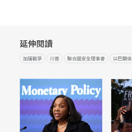
延伸閱讀
加薩戰爭
川普
聯合國安全理事會
以巴關係