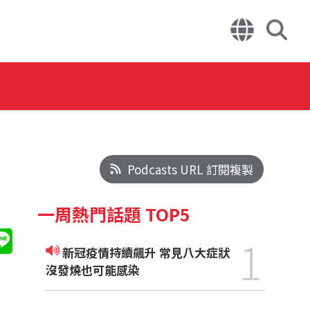
Podcasts URL 訂閱複製
一周熱門話題 TOP5
1
新冠疫情持續飆升 常見八大症狀
沒發燒也可能感染