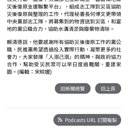
災後復原支援聯繫平台」，組成志工隊到災區協助
災後復原與整理的工作，代理秘書長何博文更帶領
中央黨部志工隊，將募集到的物資送到災區，和當
地的黨公職合力，協助水溝清淤與廢棄物清除。
賴清德說，他要感謝所有協助災後復原工作的黨公
職，民進黨希望透過投入實際行動，凝聚更多的社
會力，大家發揮「人溺己溺」的精神，與政府協力
合作，幫助受災民眾可以早日度過難關、重建家
園。(編輯：宋皖媛)
回新聞總覽
回上頁
Podcasts URL 訂閱複製