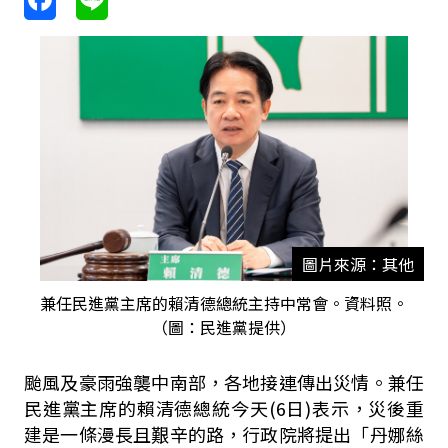
圖片來源：其他
兼任民進黨主席的賴清德總統主持中常會。資料照。
（圖：民進黨提供）
颱風及豪雨強襲中南部，各地接連傳出災情。兼任
民進黨主席的賴清德總統今天
(6
日
)
表示，災後重
建是一條漫長且艱辛的路，行政院將提出「丹娜絲