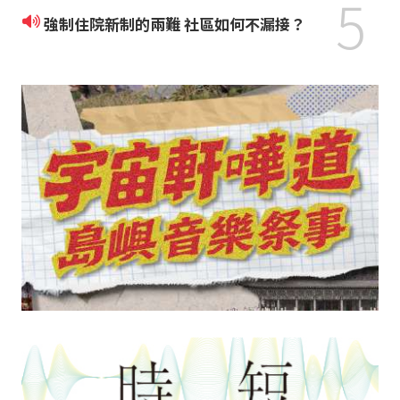
5
強制住院新制的兩難 社區如何不漏接？