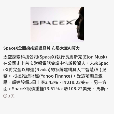
SpaceX全面擁抱輝達晶片 布局太空AI算力
太空探索科技公司(SpaceX)執行長馬斯克(Elon Musk)
在公司史上首次財報電話會議中告訴投資人，未來Spac
eX將完全以輝達(Nvidia)的系統建構其人工智慧(AI)服
務。 根據雅虎財經(Yahoo Finance)，受這項消息激
勵，輝達股價5日上漲3.43%，收219.22美元。另一方
面，SpaceX股價重挫13.61%，收108.27美元。 馬斯克
表示：「我們...
3 天