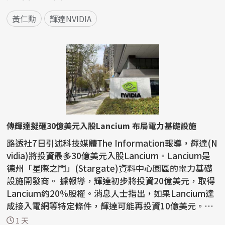
黃仁勳
輝達NVIDIA
傳輝達擬砸30億美元入股Lancium 布局電力基礎設施
路透社7日引述科技媒體The Information報導，輝達(N
vidia)將投資最多30億美元入股Lancium。Lancium是
德州「星際之門」(Stargate)資料中心園區的電力基礎
設施開發商。 據報導，輝達初步將投資20億美元，取得
Lancium約20%股權。消息人士指出，如果Lancium達
成接入電網等特定條件，輝達可能再投資10億美元。La
ncium已獲黑...
1 天