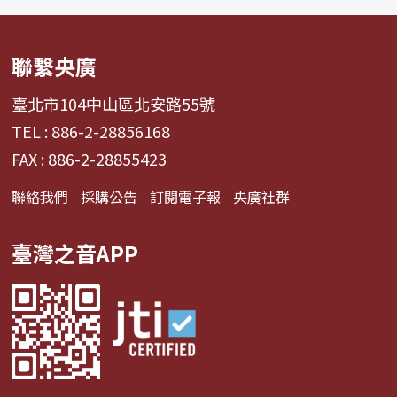
聯繫央廣
臺北市104中山區北安路55號
TEL : 886-2-28856168
FAX : 886-2-28855423
聯絡我們
採購公告
訂閱電子報
央廣社群
臺灣之音APP