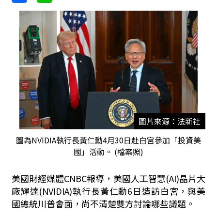
圖片來源：法新社
圖為NVIDIA執行長黃仁勳4月30日赴白宮參加「投資美
國」活動。 (檔案照)
美國財經媒體CNBC報導，美國人工智慧(AI)晶片大
廠輝達(NVIDIA)執行長黃仁勳6日造訪白宮，與美
國總統川普會面，尚不清楚雙方討論哪些議題。