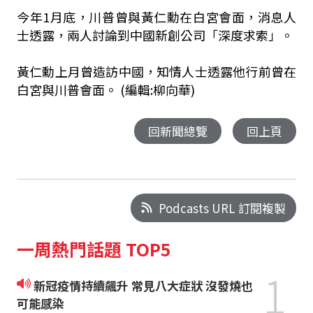
今年1月底，川普曾與黃仁勳在白宮會面，消息人
士透露，兩人討論到中國新創公司「深度求索」。
黃仁勳上月曾造訪中國，知情人士透露他行前曾在
白宮與川普會面。 (編輯:柳向華)
回新聞總覽
回上頁
Podcasts URL 訂閱複製
一周熱門話題 TOP5
1
新冠疫情持續飆升 常見八大症狀 沒發燒也
可能感染