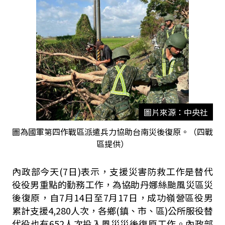
圖片來源：中央社
圖為國軍第四作戰區派遣兵力協助台南災後復原。（四戰
區提供）
內政部今天(7日)表示，支援災害防救工作是替代
役役男重點的勤務工作，為協助丹娜絲颱風災區災
後復原，自7月14日至7月17日，成功嶺營區役男
累計支援4,280人次，各鄉(鎮、市、區)公所服役替
代役也有652人次投入風災災後復原工作。內政部