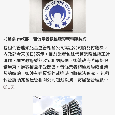
兆基案 內政部：督促業者積極履約或轉讓契約
包租代管龍頭兆基屋管相關公司爆出公司債兌付危機，
內政部今天(8日)表示，目前業者包租代管業務維持正常
運作，地方政府暫無收到相關陳情，後續政府將確保服
務房東、房客權益不受影響，督促業者積極履約或後續
契約轉讓，如涉有違反契約或違法也將依法追究。 包租
代管龍頭兆基屋管相關公司趙姬投資、寄居蟹管理顧問
爆出...
1 天