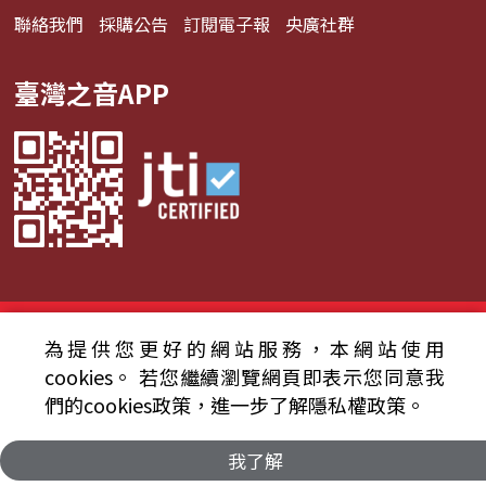
聯絡我們
採購公告
訂閱電子報
央廣社群
臺灣之音APP
© 2024財團法人中央廣播電臺 版權所有
為提供您更好的網站服務，本網站使用
資通安全政策聲明
服務條款
隱私權條款
cookies。
若您繼續瀏覽網頁即表示您同意我
們的cookies政策，進一步了解隱私權政策。
我了解