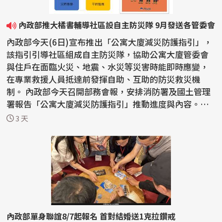
內政部推大橘書輔導社區設自主防災隊 9月發送各管委會
內政部今天(6日)宣布推出「公寓大廈減災防護指引」，
該指引引導社區組成自主防災隊，協助公寓大廈管委會
與住戶在面臨火災、地震、水災等災害時能即時應變，
在專業救援人員抵達前發揮自助、互助的防災救災機
制。 內政部今天召開部務會報，安排消防署及國土管理
署報告「公寓大廈減災防護指引」推動進度與內容。內
政部長...
3 天
內政部單身聯誼8/7起報名 首對結婚送1克拉鑽戒