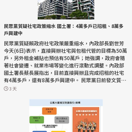
民眾黨質疑社宅政策縮水 國土署：4萬多戶已招租、8萬多
戶興建中
民眾黨質疑賴政府社宅政策嚴重縮水，內政部長劉世芳
今天(6日)表示，直接興辦社宅與包租代管的目標為50萬
戶，另外租金補貼也預估有50萬戶；她強調，政府會隨
著社會變遷、就業市場等變化進行滾動式調整。內政部
國土署長蔡長展指出，目前直接興辦且完成招租的社宅
有4萬多戶，還有8萬多戶興建中。 民眾黨日前發文質疑
賴政...
3 天