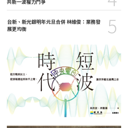
共新一波權力鬥爭
5
台新、新光銀明年元旦合併 林維俊：業務發
展更均衡