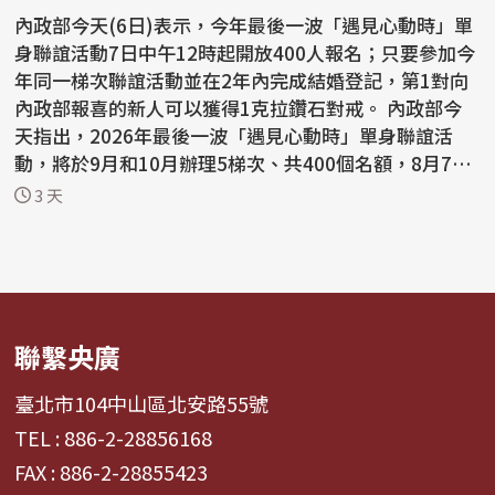
內政部今天(6日)表示，今年最後一波「遇見心動時」單
身聯誼活動7日中午12時起開放400人報名；只要參加今
年同一梯次聯誼活動並在2年內完成結婚登記，第1對向
內政部報喜的新人可以獲得1克拉鑽石對戒。 內政部今
天指出，2026年最後一波「遇見心動時」單身聯誼活
動，將於9月和10月辦理5梯次、共400個名額，8月7日
中午12...
3 天
聯繫央廣
臺北市104中山區北安路55號
TEL : 886-2-28856168
FAX : 886-2-28855423