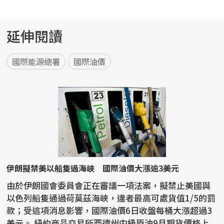
延伸閱讀
國際能源總署
國際油價
伊朗擬禁美以船隻過海峽 國際油價大漲逾3美元
由於伊朗國會委員會正在審議一項法案，擬禁止美國與
以色列船隻通過荷莫茲海峽，違者最高可處貨值1/5的罰
款；受這項消息影響，國際油價6日收盤每桶大漲超過3
美元。 紐約商品交易所西德州中級原油9月期貨價格上