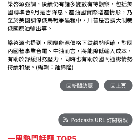
梁啓源強調，後續仍有諸多變數有待觀察，包括美
國聯準會9月是否降息、產油國實際增產情形，乃
至於美國調停俄烏戰爭過程中，川普是否擴大制裁
俄國原油輸出等。
梁啓源也提到，國際能源價格下跌趨勢明確，對國
內國營事業台電、中油而言，將能降低輸入成本，
有助於舒緩財務壓力，同時也有助於國內通膨情勢
持續和緩。(編輯：鍾錦隆)
回新聞總覽
回上頁
Podcasts URL 訂閱複製
一周熱門話題 TOP5