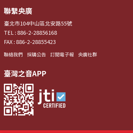
聯繫央廣
臺北市104中山區北安路55號
TEL : 886-2-28856168
FAX : 886-2-28855423
聯絡我們
採購公告
訂閱電子報
央廣社群
臺灣之音APP