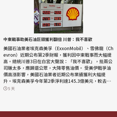
中東戰事助美石油巨頭獲利翻倍 川普：我不喜歡
美國石油業者埃克森美孚（ExxonMobil）、雪佛龍（Ch
evron）近期公布第2季財報，獲利因中東戰事而大幅提
高。總統川普3日在白宮大聲說：「我不喜歡」，批兩公
司賺太多，應歸還公眾，大降零售油價。 受美伊戰爭油
價高漲影響，美國石油業者近期公布業績獲利大幅提
升。埃克森美孚今年第2季淨利達145.3億美元，較去年
同期...
5 天