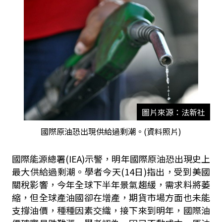
圖片來源：法新社
國際原油恐出現供給過剩潮。(資料照片)
國際能源總署(IEA)示警，明年國際原油恐出現史上
最大供給過剩潮。學者今天(14日)指出，受到美國
關稅影響，今年全球下半年景氣趨緩，需求料將萎
縮，但全球產油國卻在增產，期貨市場方面也未能
支撐油價，種種因素交織，接下來到明年，國際油