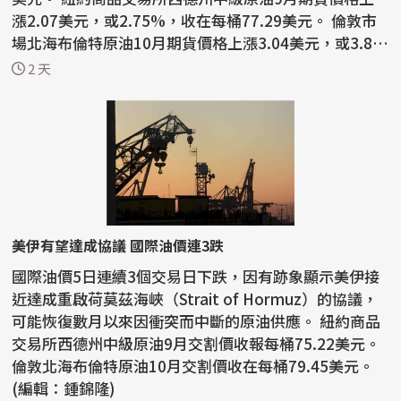
漲2.07美元，或2.75%，收在每桶77.29美元。 倫敦市
場北海布倫特原油10月期貨價格上漲3.04美元，或3.8
3%，...
2 天
美伊有望達成協議 國際油價連3跌
國際油價5日連續3個交易日下跌，因有跡象顯示美伊接
近達成重啟荷莫茲海峽（Strait of Hormuz）的協議，
可能恢復數月以來因衝突而中斷的原油供應。 紐約商品
交易所西德州中級原油9月交割價收報每桶75.22美元。
倫敦北海布倫特原油10月交割價收在每桶79.45美元。
(編輯：鍾錦隆)