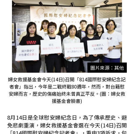
圖片來源：其他
婦女救援基金會今天(14日)召開「814國際慰安婦紀念記
者會」指出，今年是二戰終戰80週年，然而，對台籍慰
安婦而言，歷史的傷痛始終未曾真正平反。(圖：婦女救
援基金會臉書)
8月14日是全球慰安婦紀念日，為了傳承歷史、避
免悲劇重演，婦女救援基金會選在今天(14日)召開
「814國際慰安婦紀念記者會」，重申3項訴求，包