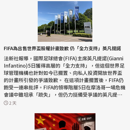
FIFA為出售世界盃股權計畫致歉 仍「全力支持」英凡提諾
法新社報導，國際足球總會(FIFA)主席英凡提諾(Gianni
Infantino)5日獲得高層的「全力支持」，但這個世界足
球管理機構也針對如今已擱置、向私人投資開放世界盃
的計畫所引發的爭議致歉。 在這項計畫擱置後，FIFA仍
飽受一連串批評。FIFA的領導階層5日在摩洛哥一場危機
會議中雖坦承「疏失」，但仍力挺備受爭議的英凡提
諾...
2 天