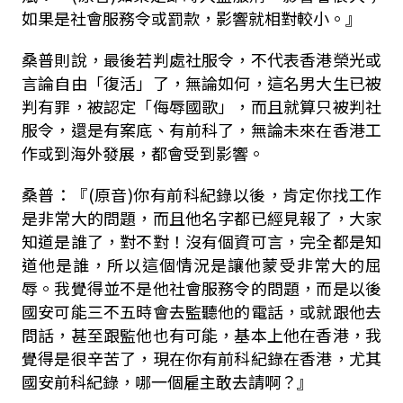
如果是社會服務令或罰款，影響就相對較小。』
桑普則說，最後若判處社服令，不代表香港榮光或
言論自由「復活」了，無論如何，這名男大生已被
判有罪，被認定「侮辱國歌」，而且就算只被判社
服令，還是有案底、有前科了，無論未來在香港工
作或到海外發展，都會受到影響。
桑普：『
(
原音
)
你有前科紀錄以後，肯定你找工作
是非常大的問題，而且他名字都已經見報了，大家
知道是誰了，對不對！沒有個資可言，完全都是知
道他是誰，所以這個情況是讓他蒙受非常大的屈
辱。我覺得並不是他社會服務令的問題，而是以後
國安可能三不五時會去監聽他的電話，或就跟他去
問話，甚至跟監他也有可能，基本上他在香港，我
覺得是很辛苦了，現在你有前科紀錄在香港，尤其
國安前科紀錄，哪一個雇主敢去請啊？』