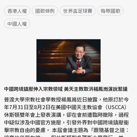
香港人權
國歌條例
世界盃足球賽
侮辱國歌
中國人權
中國跨境鎮壓伸入宗教領域 美天主教取消楊鳳崗演說惹議
普渡大學宗教社會學教授楊鳳崗近日披露，他原訂於今
年7月31日至8月2日在美國中國天主教協會（USCCA）
休斯頓雙年會上發表演講，卻在會前遭臨時撤除，過程
中疑似涉及中國官方施壓，引發外界對中國跨境鎮壓衝
擊宗教自由的憂慮。 本屆會議主題為「跟隨基督之道：