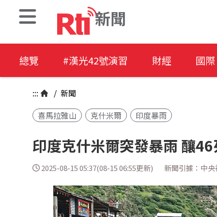
新聞
總覽
#漢光42號演習
財經
國際
:::
/
新聞
喜馬拉雅山
克什米爾
印度暴雨
印度克什米爾突發暴雨 釀46
2025-08-15 05:37(08-15 06:55更新)
新聞引據：中央