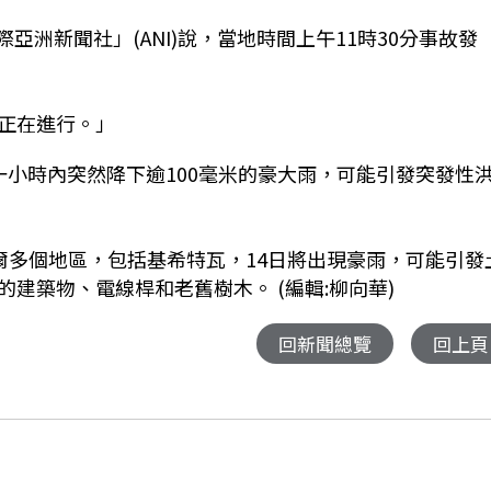
國際亞洲新聞社」(ANI)說，當地時間上午11時30分事故發
正在進行。」
短一小時內突然降下逾100毫米的豪大雨，可能引發突發性
克什米爾多個地區，包括基希特瓦，14日將出現豪雨，可能引發
建築物、電線桿和老舊樹木。 (編輯:柳向華)
回新聞總覽
回上頁