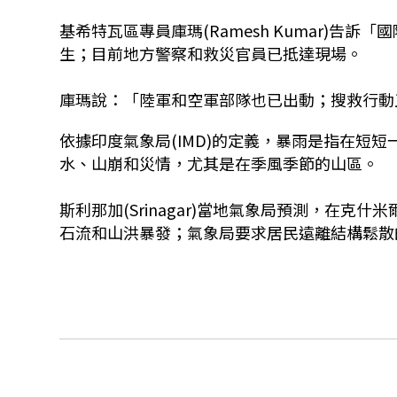
基希特瓦區專員庫瑪(Ramesh Kumar)告訴「
生；目前地方警察和救災官員已抵達現場。
庫瑪說：「陸軍和空軍部隊也已出動；搜救行動
依據印度氣象局(IMD)的定義，暴雨是指在短
水、山崩和災情，尤其是在季風季節的山區。
斯利那加(Srinagar)當地氣象局預測，在
石流和山洪暴發；氣象局要求居民遠離結構鬆散的