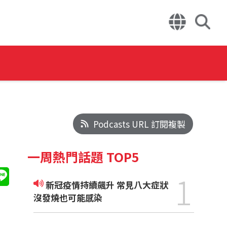
Podcasts URL 訂閱複製
一周熱門話題 TOP5
1
新冠疫情持續飆升 常見八大症狀
沒發燒也可能感染