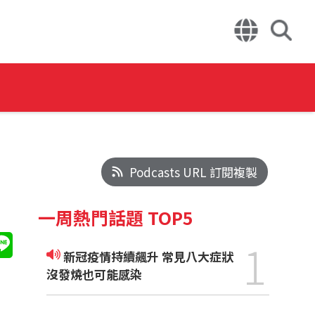
Podcasts URL 訂閱複製
一周熱門話題 TOP5
1
新冠疫情持續飆升 常見八大症狀
沒發燒也可能感染