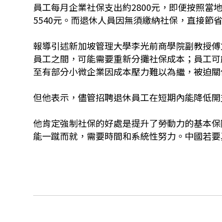
員工每月企業社保支出約2800元，即便按照當
5540元。而退休人員因無須繳納社保，直接節
報導引述新加坡管理大學李光前商學院副教授傅
員工之間，可能需要重新分攤社保成本；員工可
至有部分小微企業因成本壓力難以為繼，被迫關
但他表示，儘管招聘退休員工在短期內能降低開
他肯定強制社保的好處是提升了勞動力的基本保
能一蹴而就，需要時間和系統性努力。中國若要