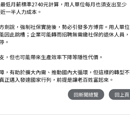
地最低月薪標準2740元計算，用人單位每月也須支出至少
省近一半人力成本。
方劍說，強制社保實施後，勢必引發多方博弈。用人單位
能因此跳槽；企業可能轉而招聘無需繳社保的退休人員，
停。
支，但也可能帶來生產效率下降等隱性代價。
障，有助於擴大內需、推動國內大循環，但這樣的轉型不
真正邁入發達國家行列，前提是讓老百姓富起來。
回新聞總覽
回上頁