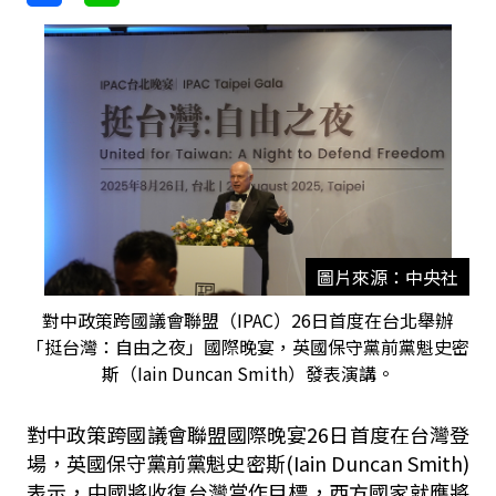
圖片來源：中央社
對中政策跨國議會聯盟（IPAC）26日首度在台北舉辦
「挺台灣：自由之夜」國際晚宴，英國保守黨前黨魁史密
斯（Iain Duncan Smith）發表演講。
對中政策跨國議會聯盟國際晚宴26日首度在台灣登
場，英國保守黨前黨魁史密斯(Iain Duncan Smith)
表示，中國將收復台灣當作目標，西方國家就應將