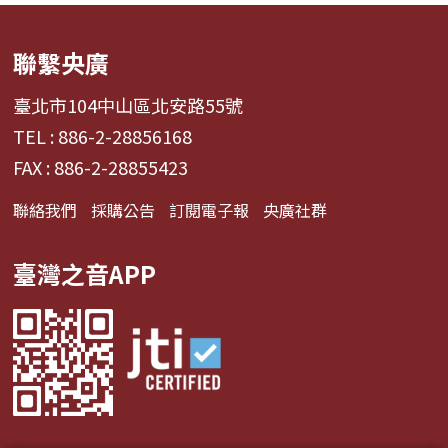
聯繫央廣
臺北市104中山區北安路55號
TEL : 886-2-28856168
FAX : 886-2-28855423
聯絡我們
採購公告
訂閱電子報
央廣社群
臺灣之音APP