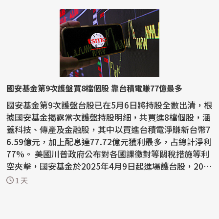
國安基金第9次護盤買8檔個股 靠台積電賺77億最多
國安基金第9次護盤台股已在5月6日將持股全數出清，根
據國安基金揭露當次護盤持股明細，共買進8檔個股，涵
蓋科技、傳產及金融股，其中以買進台積電淨賺新台幣7
6.59億元，加上配息達77.72億元獲利最多，占總計淨利
77%。 美國川普政府公布對各國課徵對等關稅措施等利
空夾擊，國安基金於2025年4月9日起進場護台股，202
6...
1 天