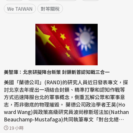
We TAIWAN
對等關稅
美智庫：北京研擬降台新策 封鎖斬首認知戰三合一
美國「蘭德公司」(RAND)的研究人員近日發表專文，探
討北京去年提出一項結合封鎖、精準打擊和認知作戰等
方式迅速降服台北的軍事概念，側重瓦解公眾和軍事意
志，而非徹底的物理摧毀。 蘭德公司政治學者王昊(Ho
ward Wang)與政策高級研究員波尚穆斯塔法加(Nathan
Beauchamp-Mustafaga)共同執筆專文「對台北總體
戰：中國探...
19 小時