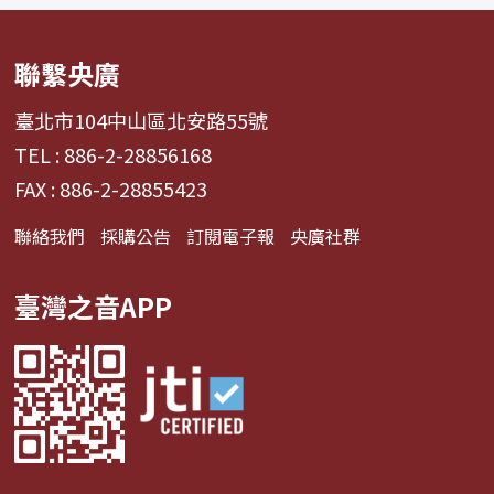
聯繫央廣
臺北市104中山區北安路55號
TEL : 886-2-28856168
FAX : 886-2-28855423
聯絡我們
採購公告
訂閱電子報
央廣社群
臺灣之音APP