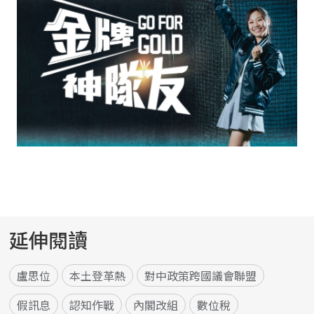
延伸閱讀
盧思位
本土登革熱
對中政策跨國議會聯盟
假訊息
認知作戰
內閣改組
數位稅